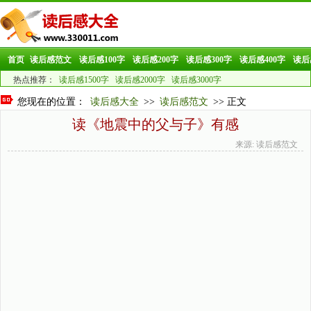
首页
读后感范文
读后感100字
读后感200字
读后感300字
读后感400字
读后
热点推荐：
读后感1500字
读后感2000字
读后感3000字
您现在的位置：
读后感大全
>>
读后感范文
>> 正文
读《地震中的父与子》有感
来源: 读后感范文