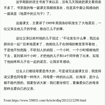
这学期新的语文书发下来以后，没有几天我就把课文看得差
不多了。书里面的每一篇课文我都很喜欢，但是其中最让我感动的
一篇就是《地震中的父与子》了。
这篇课文，主要讲了1989年美国洛杉矶发生了大地震后，一
位父亲去他儿子的学校，救自己儿子的事。
这位父亲以前对他的儿子说过：“不论发生什么事，我总会
跟你在一起!”后来地震来了，他相信儿子在倒塌的教室里等着他，
于是他不怕危险，不听别人的劝阻，一个小时、一个小时艰难地挖
下去，直到第38个小时，才把他的儿子和14个同学救了出来。实现
了他始终和儿子在一起的诺言。让我非常感动。
过去人们都说母爱是伟大的，可是读完这篇课文后，我觉得
读父爱也同母爱一样伟大，同母爱一样的比山高、比海深，是什么
都不能代替的。我要告诉大家：我们要珍惜它，要像爱自己的母亲
那样去爱自己的父亲。
From:https://www.330011.com/Article/dhq/201212/2299.html