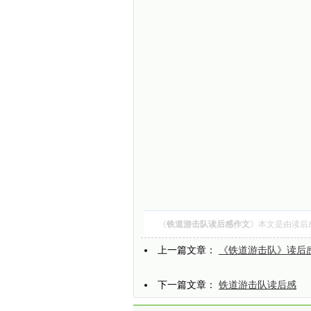
《
铁道游击队读后感作文
》本文是由
读后
上一篇文章：
《铁道游击队》读后
下一篇文章：
铁道游击队读后感