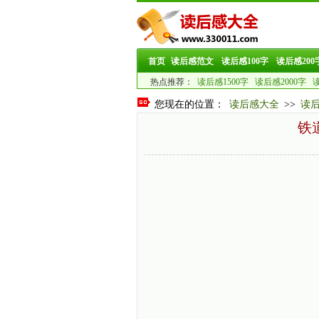
首页
读后感范文
读后感100字
读后感200
热点推荐：
读后感1500字
读后感2000字
读
您现在的位置：
读后感大全
>>
读
铁