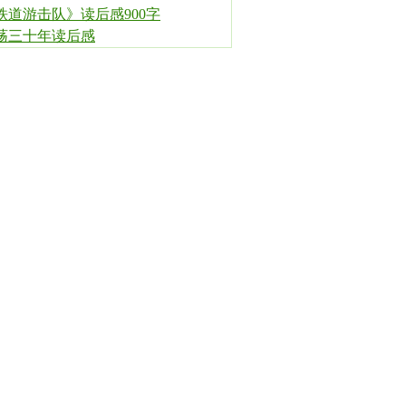
铁道游击队》读后感900字
荡三十年读后感