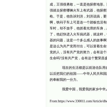
成，王强很勇敢，一直是他探察地形。
强就去探察哪辆火车上有武器，他探察
枪。于是，他告诉刘洪，刘洪说搞，要
啊，铁闷子车上可是连一个踏板也没有
车时，却不放手，他抓着光滑的车身，
了，他赶快进入火车搞武器，就这样，
器的问题，这是一个多么感人的故事啊
是这么为共产党而付出，可以冒着生命
党的人，没有共产党的努力，会有这个
生命吗?没有共产党，会有这个繁荣昌
现在的生活都是以前游击队用自
以后把我们的祖国——中华人民共和国
的奉献我的一分力。
我爱中国，我爱我的家乡中华
From:https://www.330011.com/Article/dh