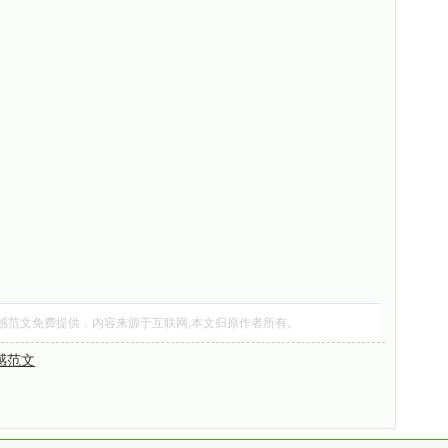
感范文
免费提供，内容来源于互联网,本文归原作者所有。
感范文