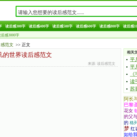
字
读后感300字
读后感400字
读后感500字
读后感600字
读后感800字
读后感10
后感3000字
后感范文
>> 正文
相关
凡的世界读后感范文
平
来源: 读后感范文
平
《
读
苏
阿长
巴黎
花女
的父
的
格
梦
红
如给