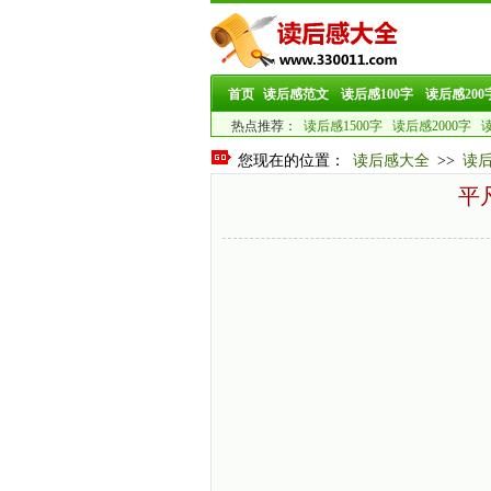
首页
读后感范文
读后感100字
读后感200
热点推荐：
读后感1500字
读后感2000字
读
您现在的位置：
读后感大全
>>
读
平