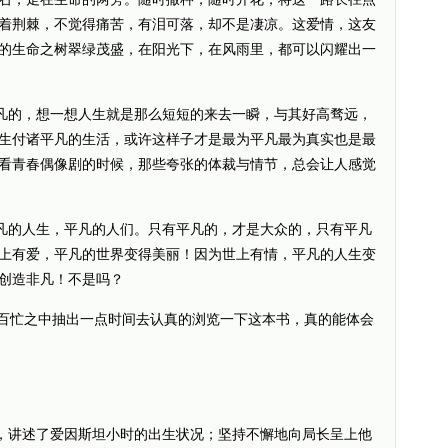
着荆棘，不觉得痛苦，有泪可落，却不是凄凉。这爱情，这友
的生命之树翠绿茂盛，在阳光下，在风雨里，都可以闪耀出一
的，想一想人生就是那么短短的来去一瞬，与其好高骛远，
生付诸平凡的生活，或许这样子才是最为平凡最为真实也是最
看青春偶像剧的时候，那些夸张的体裁与情节，总会让人感觉
的人生，平凡的人们。只有平凡的，才是大众的，只有平凡
上有爱，平凡的世界变得美丽！因为世上有情，平凡的人生变
创造非凡！不是吗？
忙之中抽出一点时间去认真的浏览一下这本书，真的能体会
讲述了爱因斯坦小时的出生状况；坚持不懈地向局长呈上他