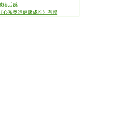
城读后感
《心系奥运健康成长》有感