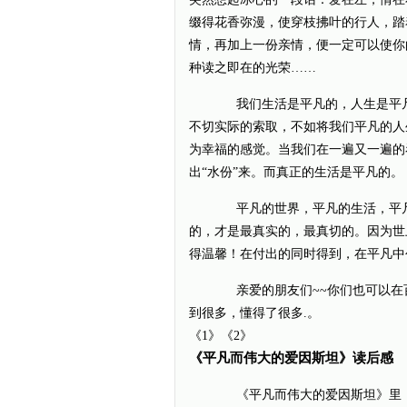
缀得花香弥漫，使穿枝拂叶的行人，踏
情，再加上一份亲情，便一定可以使你
种读之即在的光荣……
我们生活是平凡的，人生是平凡
不切实际的索取，不如将我们平凡的人
为幸福的感觉。当我们在一遍又一遍的
出“水份”来。而真正的生活是平凡的。
平凡的世界，平凡的生活，平凡
的，才是最真实的，最真切的。因为世
得温馨！在付出的同时得到，在平凡中
亲爱的朋友们~~你们也可以在百
到很多，懂得了很多.。
《1》《2》
《平凡而伟大的爱因斯坦》读后感
《平凡而伟大的爱因斯坦》里，