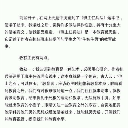
前些日子，在网上无意中浏览到了《班主任兵法》这本书，
便读了起来。我读过之后，觉得许多做法操作性强，具有十分重大
的借鉴意义，使我很受启发。《班主任兵法》是一本教育反思集，
它记述了作者在担任班主任期间与学生之间“斗智斗勇”的教育故
事。
收获主要有两点。
收获一：我认识到教育是一种艺术，必须用心研究。作者把
兵法运用于班主任管理实践中，这本身就是一个创造。古人云：“他
山之石，可以攻玉。”教育者，应该心里时刻想着教育本身，眼睛看
到教育之外。我们有时很难做到这一点，我们往往就事论事，就教
育谈论教育，结果拘泥于死板的理论和教条，无法施展手脚。如果
能跳出教育的小圈子，眼睛关注一些教育之外的东西，自觉地把其
他学科其他门类的思想或经验借鉴过来，就能触类旁通，开阔我们
的教育视野，提高我们的教育水平。