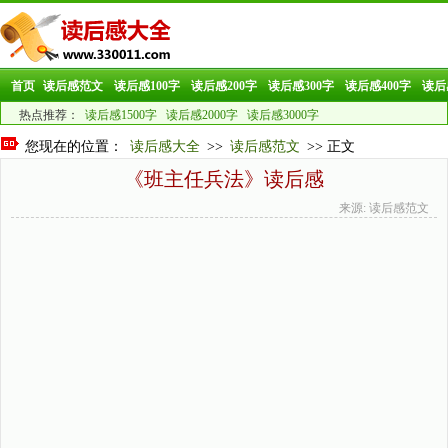
首页
读后感范文
读后感100字
读后感200字
读后感300字
读后感400字
读后
热点推荐：
读后感1500字
读后感2000字
读后感3000字
您现在的位置：
读后感大全
>>
读后感范文
>> 正文
《班主任兵法》读后感
来源: 读后感范文