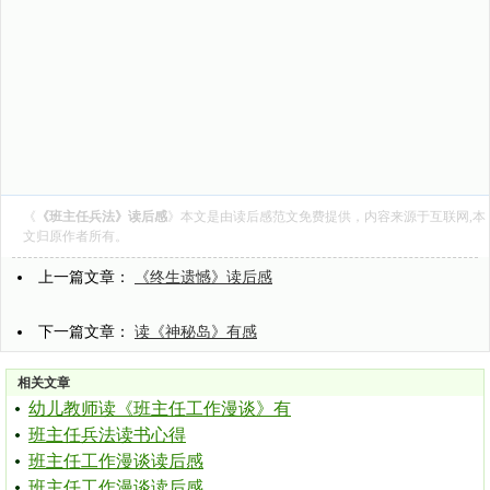
《
《班主任兵法》读后感
》本文是由
读后感范文
免费提供，内容来源于互联网,本
文归原作者所有。
上一篇文章：
《终生遗憾》读后感
下一篇文章：
读《神秘岛》有感
相关文章
幼儿教师读《班主任工作漫谈》有
班主任兵法读书心得
班主任工作漫谈读后感
班主任工作漫谈读后感