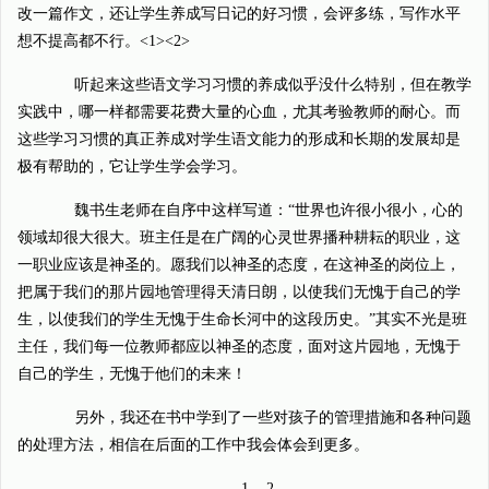
改一篇作文，还让学生养成写日记的好习惯，会评多练，写作水平
想不提高都不行。<1><2>
听起来这些语文学习习惯的养成似乎没什么特别，但在教学
实践中，哪一样都需要花费大量的心血，尤其考验教师的耐心。而
这些学习习惯的真正养成对学生语文能力的形成和长期的发展却是
极有帮助的，它让学生学会学习。
魏书生老师在自序中这样写道：“世界也许很小很小，心的
领域却很大很大。班主任是在广阔的心灵世界播种耕耘的职业，这
一职业应该是神圣的。愿我们以神圣的态度，在这神圣的岗位上，
把属于我们的那片园地管理得天清日朗，以使我们无愧于自己的学
生，以使我们的学生无愧于生命长河中的这段历史。”其实不光是班
主任，我们每一位教师都应以神圣的态度，面对这片园地，无愧于
自己的学生，无愧于他们的未来！
另外，我还在书中学到了一些对孩子的管理措施和各种问题
的处理方法，相信在后面的工作中我会体会到更多。
1 2