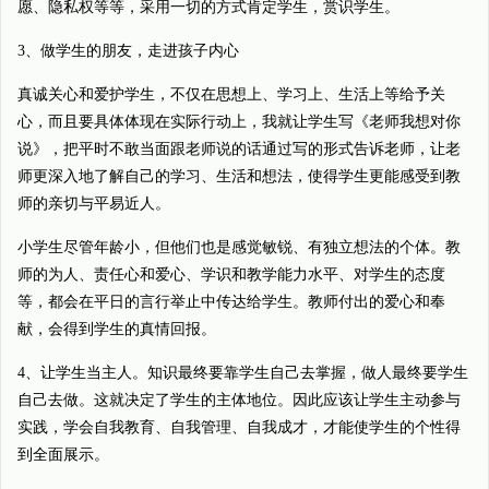
愿、隐私权等等，采用一切的方式肯定学生，赏识学生。
3、做学生的朋友，走进孩子内心
真诚关心和爱护学生，不仅在思想上、学习上、生活上等给予关
心，而且要具体体现在实际行动上，我就让学生写《老师我想对你
说》，把平时不敢当面跟老师说的话通过写的形式告诉老师，让老
师更深入地了解自己的学习、生活和想法，使得学生更能感受到教
师的亲切与平易近人。
小学生尽管年龄小，但他们也是感觉敏锐、有独立想法的个体。教
师的为人、责任心和爱心、学识和教学能力水平、对学生的态度
等，都会在平日的言行举止中传达给学生。教师付出的爱心和奉
献，会得到学生的真情回报。
4、让学生当主人。知识最终要靠学生自己去掌握，做人最终要学生
自己去做。这就决定了学生的主体地位。因此应该让学生主动参与
实践，学会自我教育、自我管理、自我成才，才能使学生的个性得
到全面展示。