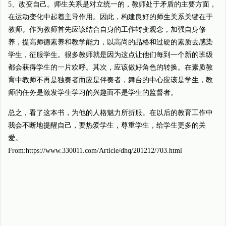
5、改变自己。师生关系是对立统一的，教师处于矛盾的主要方面，
在运动变化中起着主导作用。因此，构建良好的师生关系关键在于
教师。作为教师首先应该结合自身的工作转变观念，加强自身修
养，提高师德素养和教学能力，以高尚的品格和过硬的素质去感染
学生，征服学生。很多教师就是因为这点让他们每到一个新的班级
都会获得学生的一片欢呼。其次，应该做好角色的转换。在素质教
育中教师不再是独奏者而应是伴奏者，舞台的中心应该是学生，教
师的任务是激发学生学习的兴趣而不是学生的监督者。
总之，看了这本书，为他的人格魅力所折服。在以后的教育工作中
我会不断地提醒自己，要热爱学生，尊重学生，给学生更多的关
爱。
From:https://www.330011.com/Article/dhq/201212/703.html