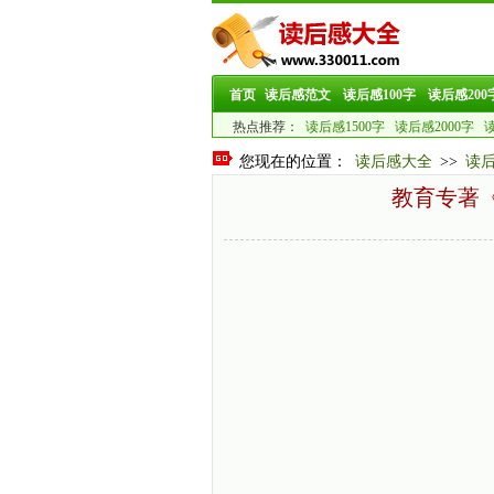
首页
读后感范文
读后感100字
读后感200
热点推荐：
读后感1500字
读后感2000字
读
您现在的位置：
读后感大全
>>
读
教育专著