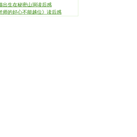
猫出生在秘密山洞读后感
老师的好心不能越位》读后感