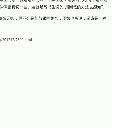
认识更真切一些。这就是魏书生说的“用回忆的方法去感知”。
燥无味，更不会是苦与累的集合，正如他所说，应该是一种
q/201212/7329.html