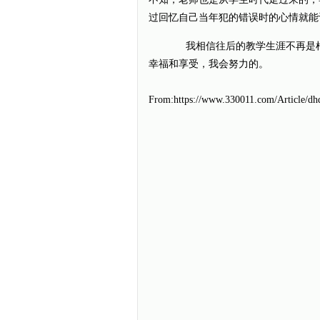
过回忆自己当年犯的错误时的心情就能
我相信往后的教学生涯不再是枯
幸福和享受，我会努力的。
From:https://www.330011.com/Article/dh