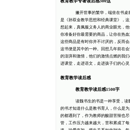
教育教学专著读后感300这
撇开世事的繁华，端坐在书桌前
是《孙双金教学思想和经典课堂》，这
想起来，真佩服义务人的商业眼光，他
你准备好你最需要的商品，让你在热血
这些商品是有时你并不讨厌的，反而会
这书便是其中的一种。回想几年前在会
的澎湃和激情，他们的激情点燃的我们
进课堂，走进语文，走进孩子们的心灵
教育教学读后感
教育教学读后感1500字
读魏书生的书是一种享受，读魏
的书才知道什么是教书育人，什么是为
的都遇到了，作为教师的酸甜苦辣也尽
管，工作压力越来越大，苦和累成了每