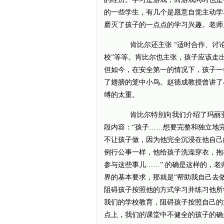
的一些学生，有几个是愿意自觉主动学
磨灭了孩子的一点点的学习兴趣。老师累，学
肯比尔还主张 “适时合作、讨论”
校”等等。肯比尔也主张，孩子应该走
但如今，在安全第一的情况下，孩子一
了翅膀的笼中小鸟。赵德成教授曾讲了
缚的太重。
肯比尔特别向我们介绍了玛丽亚
段内容：“孩子……想要完整和独立地
不让孩子做，因为他完全沉浸在他自己
例行公事一样，他给孩子洗澡穿衣，抱
参与这些事儿……” 的确是这样的，
界的基本要求，那就是“帮助我自己去
阻碍孩子按照他的方式学习并练习他所
我们的学校教育，阻碍孩子按照自己的
点上，我们的课堂中不健全的孩子的确