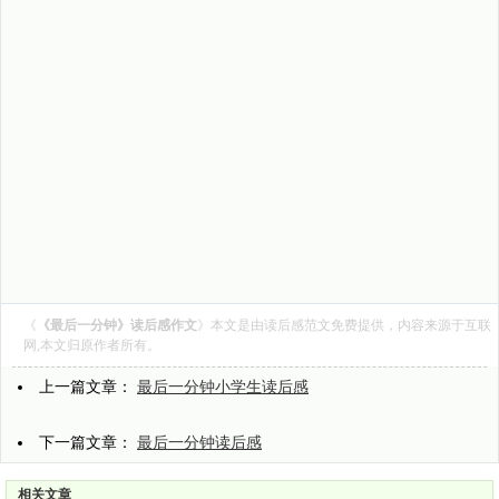
《
《最后一分钟》读后感作文
》本文是由
读后感范文
免费提供，内容来源于互联
网,本文归原作者所有。
上一篇文章：
最后一分钟小学生读后感
下一篇文章：
最后一分钟读后感
相关文章