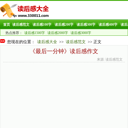
首页
读后感范文
读后感100字
读后感200字
读后感300字
读后感400字
读后
热点推荐：
读后感1500字
读后感2000字
读后感3000字
您现在的位置：
读后感大全
>>
读后感范文
>> 正文
《最后一分钟》读后感作文
来源: 读后感范文