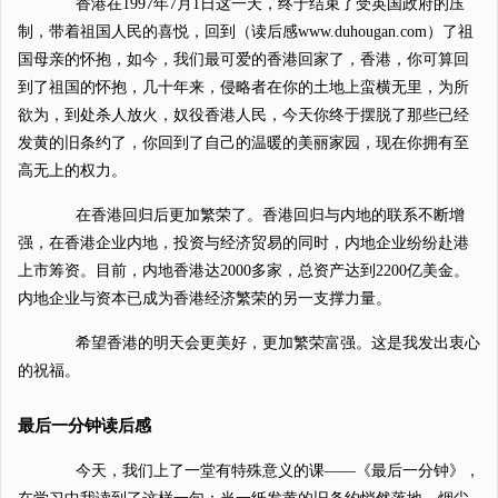
香港在1997年7月1日这一天，终于结束了受英国政府的压
制，带着祖国人民的喜悦，回到（读后感www.duhougan.com）了祖
国母亲的怀抱，如今，我们最可爱的香港回家了，香港，你可算回
到了祖国的怀抱，几十年来，侵略者在你的土地上蛮横无里，为所
欲为，到处杀人放火，奴役香港人民，今天你终于摆脱了那些已经
发黄的旧条约了，你回到了自己的温暖的美丽家园，现在你拥有至
高无上的权力。
在香港回归后更加繁荣了。香港回归与内地的联系不断增
强，在香港企业内地，投资与经济贸易的同时，内地企业纷纷赴港
上市筹资。目前，内地香港达2000多家，总资产达到2200亿美金。
内地企业与资本已成为香港经济繁荣的另一支撑力量。
希望香港的明天会更美好，更加繁荣富强。这是我发出衷心
的祝福。
最后一分钟读后感
今天，我们上了一堂有特殊意义的课——《最后一分钟》，