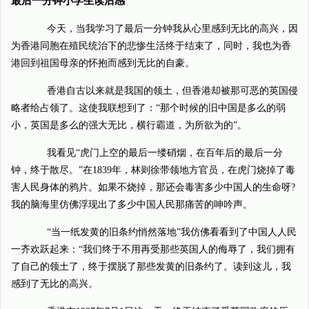
最后一分钟小学生读后感
今天，当我学习了最后一分钟我从心里感到无比的高兴，因
为香港同胞在殖民统治下的悲惨生活终于结束了，同时，我也为香
港回到祖国母亲的怀抱而感到无比的自豪。
香港自古以来就是我国的领土，但香港却被那可恶的英国侵
略者给占领了。这使我联想到了：“那个时候的旧中国是多么的弱
小，英国是多么的强大无比，横行霸道，为所欲为的”。
我看见“虎门上空的最后一缕硝烟，在百年后的最后一分
钟，终于散尽。”在1839年，林则徐带领地方官员，在虎门烧掉了毒
害人民身体的鸦片。如果不烧掉，那还会毒害多少中国人的生命呀?
我的脑海里仿佛浮现出了多少中国人民那痛苦的呻吟声。
“当一纸发黄的旧条约悄然落地”我仿佛看看到了中国人人民
一齐欢跃起来：“我们终于不用再受那些英国人的侮辱了，我们拥有
了自己的领土了，终于摆脱了那些发黄的旧条约了。读到这儿，我
感到了无比的高兴。