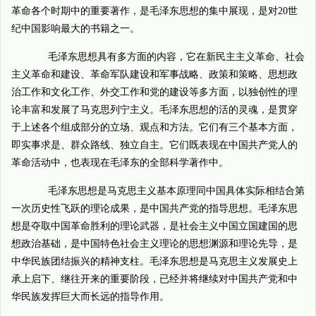
革命各个时期中的重要著作，是毛泽东思想的集中展现，是对20世
纪中国影响最大的书籍之一。
毛泽东思想具有多方面的内容，它在新民主主义革命、社会
主义革命和建设、革命军队建设和军事战略、政策和策略、思想政
治工作和文化工作、外交工作和党的建设等多方面，以独创性的理
论丰富和发展了马克思列宁主义。毛泽东思想的活的灵魂，是贯穿
于上述各个组成部分的立场、观点和方法。它们有三个基本方面，
即实事求是、群众路线、独立自主。它们既表现在中国共产党人的
革命活动中，也表现在毛泽东的全部科学著作中。
毛泽东思想是马克思主义基本原理同中国具体实际相结合第
一次历史性飞跃的理论成果，是中国共产党的指导思想。毛泽东思
想是夺取中国革命胜利的理论武器，是社会主义中国立国建国的思
想政治基础，是中国特色社会主义理论的思想渊源和理论先导，是
中华民族团结振兴的精神支柱。毛泽东思想是马克思主义发展史上
承上启下、继往开来的重要阶段，已经并将继续对中国共产党和中
华民族发挥巨大而长远的指导作用。