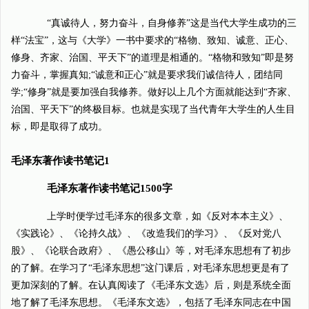
“真诚待人，努力奋斗，自身修养”这是当代大学生成功的三
样“法宝”，这与《大学》一书中要求的“格物、致知、诚意、正心、
修身、齐家、治国、平天下”的道理是相通的。“格物和致知”即是努
力奋斗，掌握真知;“诚意和正心”就是要求我们诚信待人，团结同
学;“修身”就是要加强自我修养。做好以上几个方面就能达到“齐家、
治国、平天下”的终极目标。也就是实现了当代青年大学生的人生目
标，即是取得了成功。
毛泽东著作读书笔记1
毛泽东著作读书笔记1500字
上学时便学过毛泽东的很多文章，如《反对本本主义》、
《实践论》、《论持久战》、《改造我们的学习》、《反对党八
股》、《论联合政府》、《愚公移山》等，对毛泽东思想有了初步
的了解。在学习了“毛泽东思想”这门课后，对毛泽东思想更是有了
更加深刻的了解。在认真阅读了《毛泽东文选》后，则是系统全面
地了解了毛泽东思想。《毛泽东文选》，包括了毛泽东同志在中国