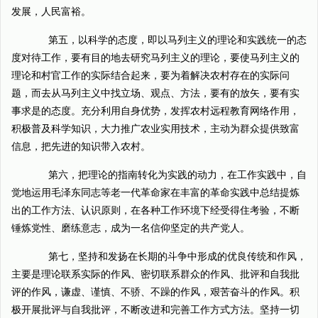
发展，人民富裕。
第五，以科学的态度，即以马列主义的理论和实践统一的态
度对待工作，要有目的地去研究马列主义的理论，要使马列主义的
理论和村官工作的实际结合起来，要为着解决农村存在的实际问
题，而去从马列主义中找立场、观点、方法，要有的放矢，要有实
事求是的态度。充分利用自身优势，发挥农村远程教育网络作用，
积极普及科学知识，大力推广农业实用技术，主动为群众提供致富
信息，把先进的知识带入农村。
第六，把理论的指南转化为实践的动力，在工作实践中，自
觉地运用毛泽东同志等老一代革命家在丰富的革命实践中总结提炼
出的工作方法、认识原则，在各种工作环境下经受得住考验，不断
锤炼党性、磨练意志，成为一名信仰坚定的共产党人。
第七，坚持和发扬在长期的斗争中形成的优良传统和作风，
主要是理论联系实际的作风、密切联系群众的作风、批评和自我批
评的作风，谦虚、谨慎、不骄、不躁的作风，艰苦奋斗的作风。积
极开展批评与自我批评，不断改进和完善工作方式方法。坚持一切