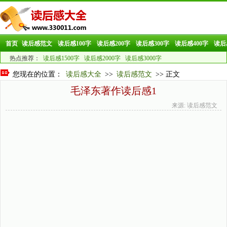
首页
读后感范文
读后感100字
读后感200字
读后感300字
读后感400字
读后
热点推荐：
读后感1500字
读后感2000字
读后感3000字
您现在的位置：
读后感大全
>>
读后感范文
>> 正文
毛泽东著作读后感1
来源: 读后感范文