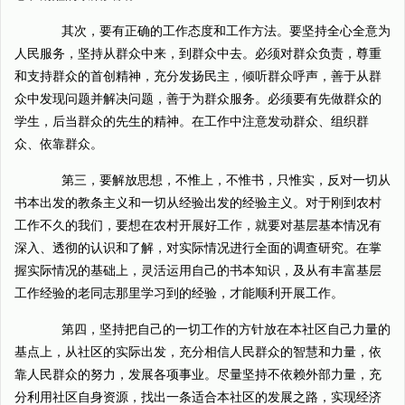
其次，要有正确的工作态度和工作方法。要坚持全心全意为
人民服务，坚持从群众中来，到群众中去。必须对群众负责，尊重
和支持群众的首创精神，充分发扬民主，倾听群众呼声，善于从群
众中发现问题并解决问题，善于为群众服务。必须要有先做群众的
学生，后当群众的先生的精神。在工作中注意发动群众、组织群
众、依靠群众。
第三，要解放思想，不惟上，不惟书，只惟实，反对一切从
书本出发的教条主义和一切从经验出发的经验主义。对于刚到农村
工作不久的我们，要想在农村开展好工作，就要对基层基本情况有
深入、透彻的认识和了解，对实际情况进行全面的调查研究。在掌
握实际情况的基础上，灵活运用自己的书本知识，及从有丰富基层
工作经验的老同志那里学习到的经验，才能顺利开展工作。
第四，坚持把自己的一切工作的方针放在本社区自己力量的
基点上，从社区的实际出发，充分相信人民群众的智慧和力量，依
靠人民群众的努力，发展各项事业。尽量坚持不依赖外部力量，充
分利用社区自身资源，找出一条适合本社区的发展之路，实现经济