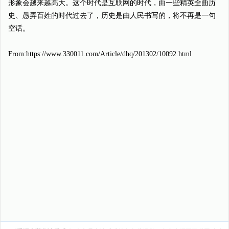
形象会越来越高大。这个时代是互联网的时代，由一些精英歪曲历
史、愚弄百姓的时代过去了，历史是由人民书写的，将不再是一句
空话。
From:https://www.330011.com/Article/dhq/201302/10092.html