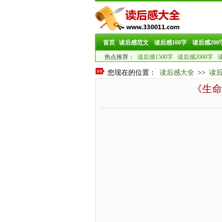
首页
读后感范文
读后感100字
读后感200
热点推荐：
读后感1500字
读后感2000字
读
您现在的位置：
读后感大全
>>
读
《生命