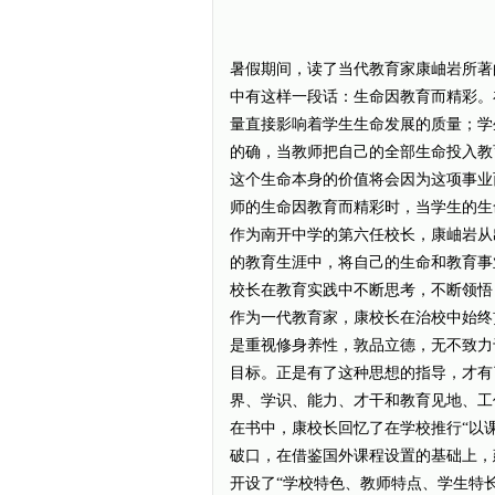
暑假期间，读了当代教育家康岫岩所著
中有这样一段话：生命因教育而精彩。
量直接影响着学生生命发展的质量；学
的确，当教师把自己的全部生命投入教
这个生命本身的价值将会因为这项事业
师的生命因教育而精彩时，当学生的生
作为南开中学的第六任校长，康岫岩从
的教育生涯中，将自己的生命和教育事
校长在教育实践中不断思考，不断领悟
作为一代教育家，康校长在治校中始终
是重视修身养性，敦品立德，无不致力于
目标。正是有了这种思想的指导，才有
界、学识、能力、才干和教育见地、工
在书中，康校长回忆了在学校推行“以
破口，在借鉴国外课程设置的基础上，
开设了“学校特色、教师特点、学生特