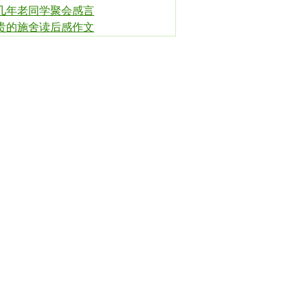
几年老同学聚会感言
贵的施舍读后感作文