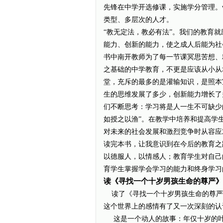
先锋在中学开选修课，实施学分管理。wW
类型、多层次的人才。
“教无定法，教必有法”。我们的教育
能力、创新的能力，使之成人后能为社
书中南开教师为了每一节课冥思苦想、
之基础的中学教育，不更是应该从小从
堂，充斥的最多的是灌输知识，是照本
生的思维发展了多少，创新能力增长了
们不断思考：学习将是人一生不可缺少
如授之以渔”。在教学中培养和提高学生的
对未来的社会发展和激烈竞争时从容应
读完本书，让我意识到在今后的教育之
以德服人，以情感人；教育学生对自己
育学生掌握学会学习的能力和终身学习
读《寻找一个十岁男孩生命的尊严》
读了《寻找一个十岁男孩生命的尊严
这个世界上的感情有了又一次深刻的认
这是一个动人的故事：年仅十岁的叶