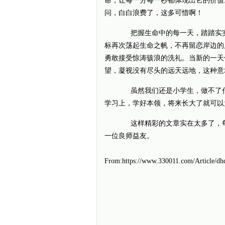
命，让每一分每一秒都体现出它的价值
问，白白浪费了，这多可惜啊！
把握生命中的每一天，踏踏实实
标再次荡起生命之帆，不再留恋岸边的
勇敢接受惊涛骇浪的洗礼。当新的一天
望，凝视没有尽头的远天远地，这种意
虽然我们还是小学生，做不了什
学习上，学好本领，将来长大了就可以
这样精彩的文章实在太多了，每
一位良师益友。
From:https://www.330011.com/Article/dh