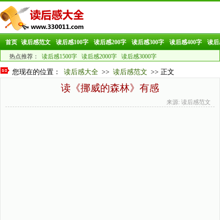
首页
读后感范文
读后感100字
读后感200字
读后感300字
读后感400字
读后
热点推荐：
读后感1500字
读后感2000字
读后感3000字
您现在的位置：
读后感大全
>>
读后感范文
>> 正文
读《挪威的森林》有感
来源: 读后感范文