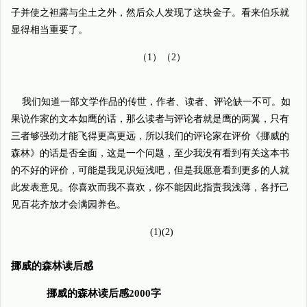
子并使之袒露与尘土之外，然后众人发现了这块金子。看来伯乐就
显得相当重要了。
（1）（2）
我们知道一部文学作品的传世，作者、读者、评论缺一不可。如
果说作家的文本如鹰的话，那么读者与评论者就是鹰的两翼，只有
三者够强劲才能飞得更高更远，所以我们的评论家在评价《挪威的
森林》的话是否全面，这是一个问题，至少我没有看到有关这本书
的不好的评价，可能是我见识短浅吧，但是我愿意看到更多的人就
此发表意见。你喜欢而我不喜欢，你不能因此指责我浅薄，各抒己
见百花齐放才会满园养色。
(1)(2)
挪威的森林读后感
挪威的森林读后感2000字