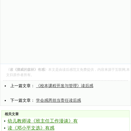
《
读《挪威的森林》有感
》本文是由
读后感范文
免费提供，内容来源于互联网,本
文归原作者所有。
上一篇文章：
《校本课程开发与管理》读后感
下一篇文章：
学会感恩担当责任读后感
相关文章
幼儿教师读《班主任工作漫谈》有
读《邓小平文选》有感