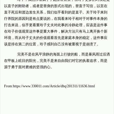
以直子的附助者，或者是替身的形式出现的，替直子写信，以至在
直子死后和渡边发生关系，我们似乎看到的是直子。关于玲子来到
疗养院的原因到是有点要说的，在我看来玲子相对于对事件本身的
打击来说，似乎更看重玲子丈夫对此事的冷静处理，应该是这件事
在玲子价值观里这件事是重大事件，解决方法只有马上离开换个新
环境，而从玲子丈夫的价值观看首先是家庭本身的稳定，这件事应
该是排在第二的位置，玲子感到自己没有被重视于是崩溃了。
完美不是在风平浪静的海面上行驶的船，而是暴风雨过后洒
在甲板上眩目的阳光，完美不是来自由我们对它的执着追求，而是
源于勇于面对磨难的坚强的心。
From:https://www.330011.com/Article/dhq/201311/11636.html