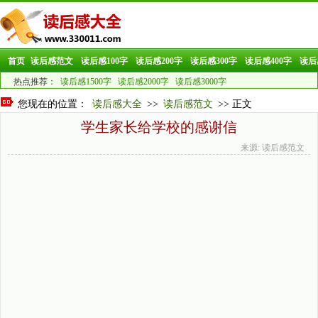
首页
读后感范文
读后感100字
读后感200字
读后感300字
读后感400字
读后
热点推荐：
读后感1500字
读后感2000字
读后感3000字
您现在的位置：
读后感大全
>>
读后感范文
>> 正文
学生家长给学校的感谢信
来源: 读后感范文