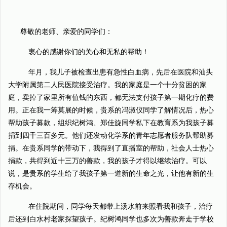
尊敬的老师、亲爱的同学们：
衷心的感谢你们的关心和无私的帮助！
年月，我儿子被检查出患有急性白血病，先后在医院和汕头
大学附属第二人民医院接受治疗。我的家庭是一个十分贫困的家
庭，卖掉了家里所有值钱的东西，都无法支付孩子第一期化疗的费
用。正在我一筹莫展的时候，贵系的冯淑仪同学了解情况后，热心
帮助孩子募款，组织纪树鸿、郑佳旋同学私下在教育系为我孩子募
捐到四千三百多元。他们还发动化学系的青年志愿者服务队帮助募
捐。在贵系同学的带动下，我得到了直播室的帮助，社会人士热心
捐款，共得到近十三万的善款，我的孩子才得以继续治疗。可以
说，是贵系的学生给了我孩子第一道新的生命之光，让他有新的生
存机会。
在住院期间，同学每天都带上汤水前来照看我和孩子，治疗
后还到白水村老家探望孩子。纪树鸿同学也多次为善款奔走于学校