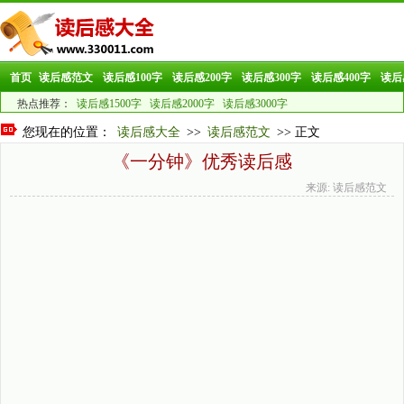
首页
读后感范文
读后感100字
读后感200字
读后感300字
读后感400字
读后
热点推荐：
读后感1500字
读后感2000字
读后感3000字
您现在的位置：
读后感大全
>>
读后感范文
>> 正文
《一分钟》优秀读后感
来源: 读后感范文