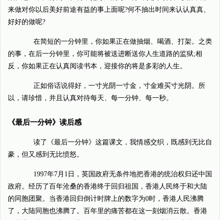
来做对你以后美好前途有益的事上面呢?何不抽出时间来认认真真、
好好的做呢?
在简短的一分钟里，你如果正在做抽烟、喝酒、打架。之类
的事，在后一分钟里，你可能将被送进断送你人生道路的监狱;相
反，你如果正在认真阅读书本，迎接你的将是多彩的人生。
正如俗话说得好，一寸光阴一寸金，寸金难买寸光阴。所
以，请珍惜，并且认真对待每天、每一分钟、每一秒。
《最后一分钟》读后感
读了《最后一分钟》这篇课文，我情感交织，既感到无比自
豪，但又感到无比愤怒。
1997年7月1日，英国政府无条件地把香港的统治权归还中国
政府。经历了百年沧桑的香港终于回归祖国，香港人民终于和大陆
的同胞团聚。当香港回归倒计时牌上的数字为0时，香港人民沸腾
了，大陆同胞也沸腾了。百年里的痛苦都在这一刻烟消云散。香港