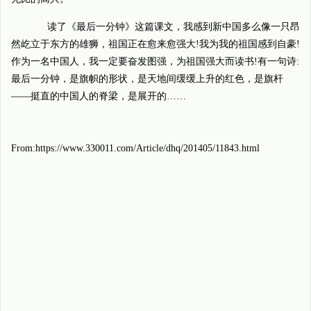
读了《最后一分钟》这篇课文，我感到新中国多么像一只昂
然屹立于东方的雄狮，祖国正在愈来愈强大!我为我的祖国感到自豪!
作为一名中国人，我一定要奋发图强，为祖国强大而读书!有一句诗:
最后一分钟，是旗帜的形状，是天地间缓缓上升的红色，是旗杆
——挺直的中国人的脊梁，是展开的……
From:https://www.330011.com/Article/dhq/201405/11843.html