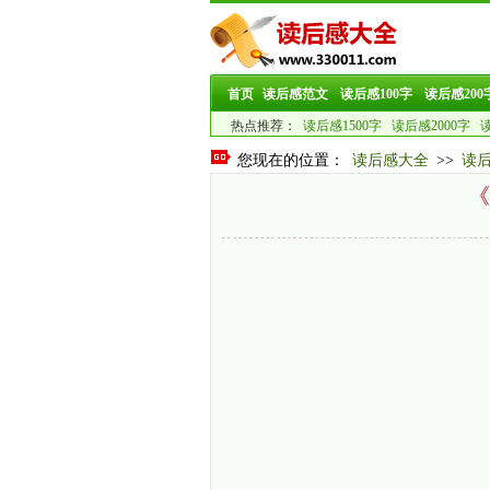
首页
读后感范文
读后感100字
读后感200
热点推荐：
读后感1500字
读后感2000字
读
您现在的位置：
读后感大全
>>
读
《