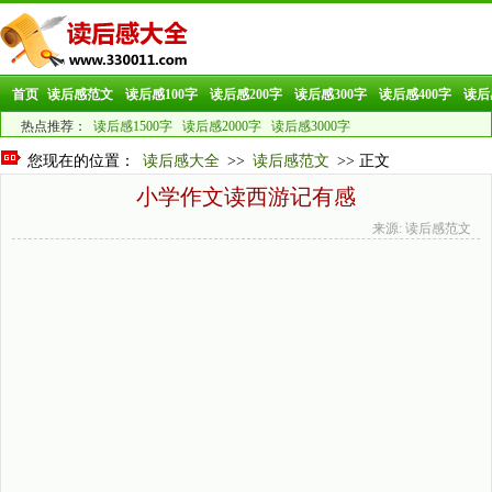
首页
读后感范文
读后感100字
读后感200字
读后感300字
读后感400字
读后
热点推荐：
读后感1500字
读后感2000字
读后感3000字
您现在的位置：
读后感大全
>>
读后感范文
>> 正文
小学作文读西游记有感
来源: 读后感范文