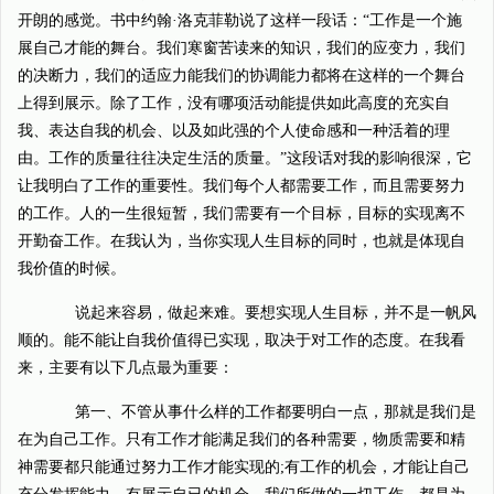
开朗的感觉。书中约翰·洛克菲勒说了这样一段话：“工作是一个施
展自己才能的舞台。我们寒窗苦读来的知识，我们的应变力，我们
的决断力，我们的适应力能我们的协调能力都将在这样的一个舞台
上得到展示。除了工作，没有哪项活动能提供如此高度的充实自
我、表达自我的机会、以及如此强的个人使命感和一种活着的理
由。工作的质量往往决定生活的质量。”这段话对我的影响很深，它
让我明白了工作的重要性。我们每个人都需要工作，而且需要努力
的工作。人的一生很短暂，我们需要有一个目标，目标的实现离不
开勤奋工作。在我认为，当你实现人生目标的同时，也就是体现自
我价值的时候。
说起来容易，做起来难。要想实现人生目标，并不是一帆风
顺的。能不能让自我价值得已实现，取决于对工作的态度。在我看
来，主要有以下几点最为重要：
第一、不管从事什么样的工作都要明白一点，那就是我们是
在为自己工作。只有工作才能满足我们的各种需要，物质需要和精
神需要都只能通过努力工作才能实现的;有工作的机会，才能让自己