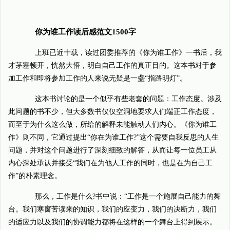
你为谁工作读后感范文1500字
上班已近十载，读过团委推荐的《你为谁工作》一书后，我
才茅塞顿开，恍然大悟，明白自己工作的真正目的。这本书对于参
加工作和即将参加工作的人来说无疑是一盏“指路明灯”。
这本书讨论的是一个似乎有些老套的问题：工作态度。涉及
此问题的书不少，但大多数书仅仅空洞地要求人们端正工作态度，
而至于为什么这么做，所给的解释未能触动人们内心。《你为谁工
作》则不同，它通过提出“你在为谁工作?”这个需要自我反思的人生
问题，并对这个问题进行了深刻细致的解答，从而让每一位员工从
内心深处承认并接受“我们在为他人工作的同时，也是在为自己工
作”的朴素理念。
那么，工作是什么?书中说：“工作是一个施展自己能力的舞
台。我们寒窗苦读来的知识，我们的应变力，我们的决断力，我们
的适应力以及我们的协调能力都将在这样的一个舞台上得到展示。