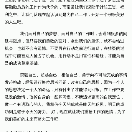
要勤勤恳恳的工作作为代价的，而常常让我们深陷于计较工资、福
利之中。让我们从现在起认识到是为自己工作，开始一个积极美好
的人生吧。
我们面对自己的梦想、面对自己的工作时，会遇到很多的问
题与疑虑，但只要我们勇敢的面对，拿出我们的胆识，就不会错过
机会，也就不会有遗憾。不要再在行动之前进行猜疑，在猜疑的过
程中可能被别人抢占了机会。用行动不是用害怕和猜疑，才能为自
己的成功奠定基础。
突破自己、超越自己、相信自己，勇于向不可能完成的事情
发起挑战，经常进行换位思考问题，改变自己的思想，因为一个人
的思想决定一个人的命运，只有付出了才能得到回报。在工作中要
激发的激情，改掉自身的一些坏习惯，不断追求更高的自我定位，
做一个有进取心的人。我相信今天的成就是昨天的积累，明天的成
功则是赖于今天的努力。 好，现在就让我们重拾工作的激情，为了
我们美好的未来而努力工作吧!