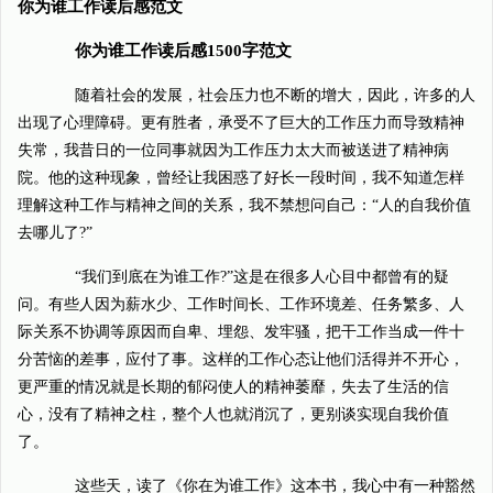
你为谁工作读后感范文
你为谁工作读后感1500字范文
随着社会的发展，社会压力也不断的增大，因此，许多的人
出现了心理障碍。更有胜者，承受不了巨大的工作压力而导致精神
失常，我昔日的一位同事就因为工作压力太大而被送进了精神病
院。他的这种现象，曾经让我困惑了好长一段时间，我不知道怎样
理解这种工作与精神之间的关系，我不禁想问自己：“人的自我价值
去哪儿了?”
“我们到底在为谁工作?”这是在很多人心目中都曾有的疑
问。有些人因为薪水少、工作时间长、工作环境差、任务繁多、人
际关系不协调等原因而自卑、埋怨、发牢骚，把干工作当成一件十
分苦恼的差事，应付了事。这样的工作心态让他们活得并不开心，
更严重的情况就是长期的郁闷使人的精神萎靡，失去了生活的信
心，没有了精神之柱，整个人也就消沉了，更别谈实现自我价值
了。
这些天，读了《你在为谁工作》这本书，我心中有一种豁然