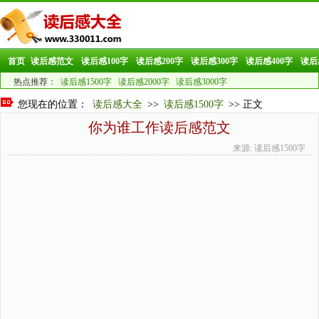
首页
读后感范文
读后感100字
读后感200字
读后感300字
读后感400字
读后
热点推荐：
读后感1500字
读后感2000字
读后感3000字
您现在的位置：
读后感大全
>>
读后感1500字
>> 正文
你为谁工作读后感范文
来源: 读后感1500字