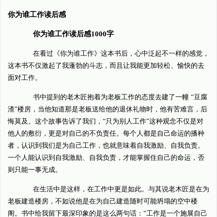
你为谁工作读后感
你为谁工作读后感1000字
在看过《你为谁工作》这本书后，心中泛起不一样的感觉，
这本书不仅激起了我蓬勃的斗志，而且让我能更加轻松、愉快的去
面对工作。
书中提到的老木匠抱着为老板工作的态度去建了一幢 “豆腐
渣”楼房，当他知道那是老板送给他的退休礼物时，他有苦难言，后
悔莫及。这个故事告诉了我们，“只为别人工作”这种观念不仅是对
他人的敷衍，更是对自己的不负责任。每个人都是自己命运的播种
者，认识到我们是为自己工作，也就意味着自我激励、自我负责。
一个人能认识到自我激励、自我负责，才能掌握住自己的命运，否
则只能一事无成。
在生活中是这样，在工作中更是如此。与其说老木匠是在为
老板建造楼房，不如说他是在为自己建造随时可能坍塌的空中楼
阁。书中给我留下最深印象的是这么两句话：“工作是一个施展自己