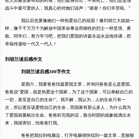
在人类最需要帮助的时候，他们挺身而出，不畏死亡，他们是这场
战斗中最可爱的人，我真心的对她们说声：“谢谢！你们辛苦啦。”
我以后也要像她们一样热爱自己的祖国！像刘胡兰大姐姐一
样，像千千万万个为解放中国革命事业而牺牲的烈士一样坚强、勇
敢。同学们，努力学习吧，把我们爱国的诗篇永远永远地传诵，把
幸福传递给一代又一代人！
刘胡兰读后感作文
刘胡兰读后感300字作文
星期六，我要爸爸找篇爱国文章，并询问爸爸是么是爱国。
爸爸说“爱国，就是热爱这个国家，为了这个国家，可以奉献自己的
一切，甚至是自己的生命!”。我不解，我认为，人的生命只有一
次，所以更应该爱惜自己的生命，而国家有那么多人，为什么我为
了爱国就要献出生命。爸爸听完我的话，脸当时阴的就象能滴出水
来，我很害怕，怕爸爸打我。
爸爸把我拉到电脑边，打开电脑很快找到一篇文章，恶狠狠