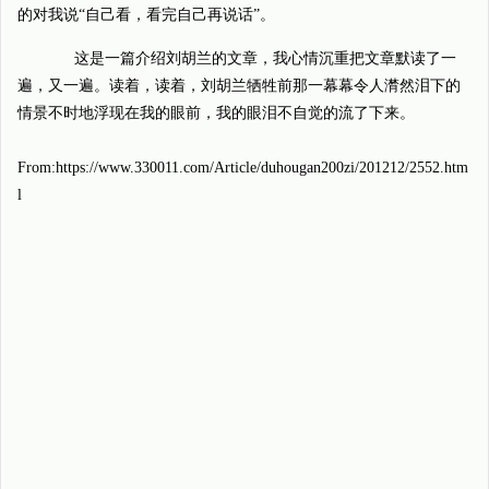
的对我说“自己看，看完自己再说话”。
这是一篇介绍刘胡兰的文章，我心情沉重把文章默读了一
遍，又一遍。读着，读着，刘胡兰牺牲前那一幕幕令人潸然泪下的
情景不时地浮现在我的眼前，我的眼泪不自觉的流了下来。
From:https://www.330011.com/Article/duhougan200zi/201212/2552.htm
l