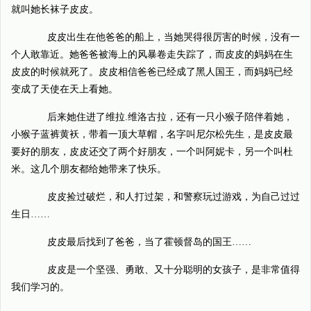
就叫她长袜子皮皮。
皮皮出生在他爸爸的船上，当她哭得很厉害的时候，没有一
个人敢靠近。她爸爸被海上的风暴卷走失踪了，而皮皮的妈妈在生
皮皮的时候就死了。皮皮相信爸爸已经成了黑人国王，而妈妈已经
变成了天使在天上看她。
后来她住进了维拉.维洛古拉，还有一只小猴子陪伴着她，
小猴子蓝裤黄袄，带着一顶大草帽，名字叫尼尔松先生，是皮皮最
要好的朋友，皮皮还交了两个好朋友，一个叫阿妮卡，另一个叫杜
米。这几个朋友都给她带来了快乐。
皮皮捡过破烂，和人打过架，和警察玩过游戏，为自己过过
生日……
皮皮最后找到了爸爸，当了霍顿督岛的国王……
皮皮是一个坚强、勇敢、又十分聪明的女孩子，是非常值得
我们学习的。