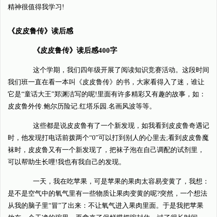
精神很值得我学习!
《皮皮鲁传》读后感
《皮皮鲁传》读后感400字
这个学期，我们四年级开展了阅读知识竞赛活动。这段时间
我们班一直在看一本叫《皮皮鲁传》的书，大家看得入了迷，谁让
它是“童话大王”郑渊洁写的呢!里面有许多精彩又有趣的故事，如：
皮皮鲁外传.鲍尔历险记.红塔乐园.名画风波等等。
这些都是说皮皮鲁有了一个新发现，如我看到皮皮鲁奇遇记
时，他发现打电话前拨两个“0”可以打到别人的心里去;看到皮皮鲁魔
袜时，皮皮鲁又有一个新发现了，把袜子泡在自己调配的试剂里，
可以帮助生长哩!我也有我自己的发现。
一天，我在吃苹果，可是苹果的果肉太容易变黄了，我想：
是不是空气中的氧气里有一些物质让果肉变黄的呢?突然，一个想法
从我的脑子里“冒”了出来：不让氧气进入果肉里面。于是我把苹果