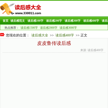
首页
读后感范文
读后感100字
读后感200字
读后感300字
读后感400字
读后
热点推荐：
读后感1500字
读后感2000字
读后感3000字
您现在的位置：
读后感大全
>>
读后感400字
>> 正文
皮皮鲁传读后感
来源: 读后感400字