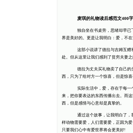
麦琪的礼物读后感范文400
独自坐在书桌旁，思绪却早已飞
界是美好的。更是让我明白：爱，不在
这部小说讲了德拉与吉姆互赠礼
处。但从这里让我们感到了贫穷夫妻之
德拉为丈夫买礼物卖了自己的头
西，只为了给对方一个惊喜，但是惊喜
实际生活中，爱，存在于每一个
来，把你要表达的东西传播出去。而这
西，但是感情与心意却是真挚的。
通过这个故事，让我明白了，我
样动物需要爱，人们需要爱，正因为爱
只要我们心中有爱世界将会更美好!