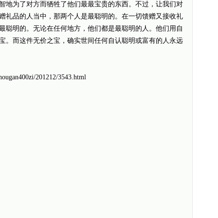
智地为了对方而牺牲了他们最最宝贵的东西。不过，让我们对
赠礼品的人当中，那两个人是最聪明的。在一切馈赠又接收礼
最聪明的。无论在任何地方，他们都是最聪明的人。他们用自
宝。而这件无价之宝，确实世间任何自认聪明或富有的人永远
uhougan400zi/201212/3543.html