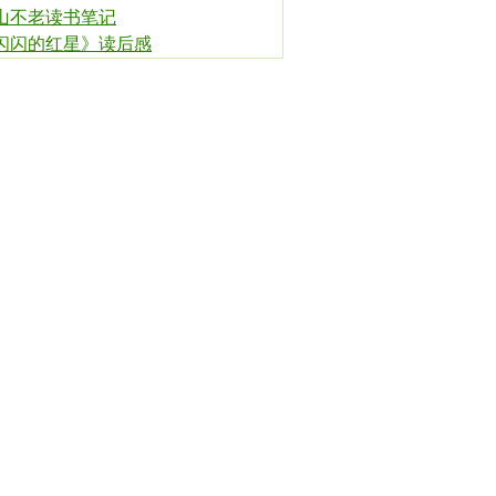
山不老读书笔记
闪闪的红星》读后感