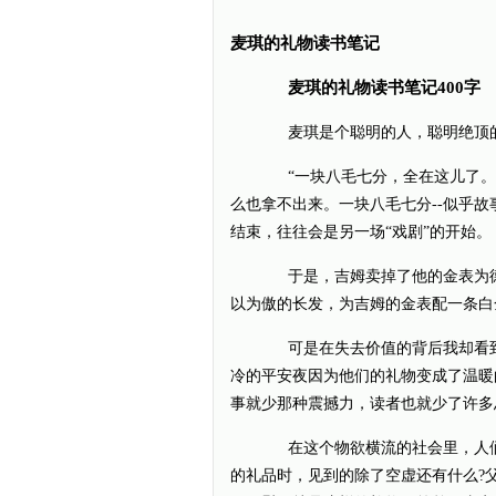
麦琪的礼物读书笔记
麦琪的礼物读书笔记400字
麦琪是个聪明的人，聪明绝顶的
“一块八毛七分，全在这儿了。”
么也拿不出来。一块八毛七分--似乎故
结束，往往会是另一场“戏剧”的开始。
于是，吉姆卖掉了他的金表为德拉
以为傲的长发，为吉姆的金表配一条白
可是在失去价值的背后我却看到
冷的平安夜因为他们的礼物变成了温暖
事就少那种震撼力，读者也就少了许多
在这个物欲横流的社会里，人们
的礼品时，见到的除了空虚还有什么?