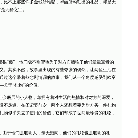
，比不上那些许多金钱所堆砌，华丽所勾勒出的礼品，却是天
它是无价之宝。
“傻”，他们极不明智地为了对方而牺牲了他们最最宝贵的
义。其实不然，故事里出现的有些夸张的偶然，让两位生活在
通过这个带着些悲剧情调的故事，我们从一个角度感受到欧亨
—关于“礼物”的价值。
会底层的小人物，却拥有着对生活的热情和对对方的深爱，
微不足道。在圣诞节前夕，两个人还想着要为对方买一件礼物
礼物似乎失去了使用的价值，它们却成了世间最珍贵的礼物，
由于他们是聪明人，毫无疑问，他们的礼物也是聪明的礼