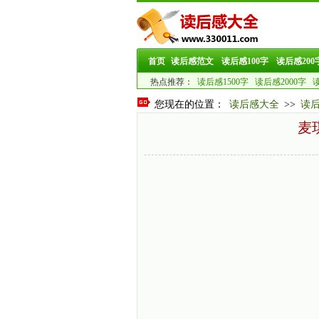
首页
读后感范文
读后感100字
读后感200
热点推荐：
读后感1500字
读后感2000字
读
您现在的位置：
读后感大全
>>
读后
麦