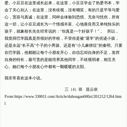
爱。小豆豆在这里成长起来，在这里，小豆豆学会了热爱书本，学
会了关心别人；在这里，没有歧视，没有嘲笑，有的只是平等与爱
心，宽容与真诚；在这里，同样会体验到恐惧、无奈与忧伤，所有
这一切，让小豆豆成长为一个情感丰富、心地善良而又单纯快乐的
孩子，就象校长先生经常说的：“你真是一个好孩子！”， 所以，
我觉得巴学园真是所很好的学校，不管你是被“退学”的劣迹小孩，
还是永远“长不高”个子的小男孩、还是有“小儿麻痹症”的秦明。只要
在巴学园，他都能让每个小朋友开心，自信忘却自身的不足，发挥
自身的特长，最可贵的是能培养其他同学，不歧视弱者，相互关
心。她们每个小朋友心中都有一颗暖暖的太阳。
我非常喜欢这本小说。
三（4）班 昌云依
From:https://www.330011.com/Article/duhougan600zi/201212/1264.htm
l