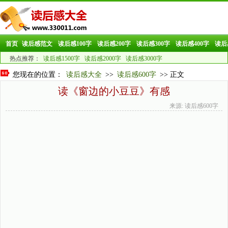
首页
读后感范文
读后感100字
读后感200字
读后感300字
读后感400字
读后
热点推荐：
读后感1500字
读后感2000字
读后感3000字
您现在的位置：
读后感大全
>>
读后感600字
>> 正文
读《窗边的小豆豆》有感
来源: 读后感600字