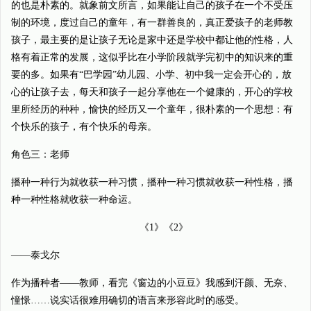
的也是朴素的。就象前文所言，如果能让自己的孩子在一个不受压
制的环境，度过自己的童年，有一群善良的，真正爱孩子的老师教
孩子，最主要的是让孩子无论是家中还是学校中都让他的性格，人
格有着正常的发展，这似乎比在小学阶段就学完初中的知识来的重
要的多。如果有“巴学园”幼儿园、小学、初中我一定会开心的，放
心的让孩子去，每天和孩子一起分享他在一个健康的，开心的学校
里所经历的种种，愉快的经历又一个童年，很朴素的一个思想：有
个快乐的孩子，有个快乐的母亲。
角色三：老师
播种一种行为就收获一种习惯，播种一种习惯就收获一种性格，播
种一种性格就收获一种命运。
《1》《2》
——泰戈尔
作为播种者——教师，看完《窗边的小豆豆》我感到汗颜、无奈、
憧憬……说实话很难用确切的语言来形容此时的感受。