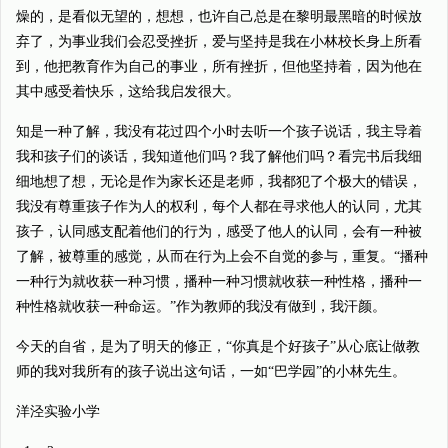
燥的，是看似无望的，想想，也许自己总是在黎明最黑暗的时候放
弃了，为事业我们会忍受挫折，爱与坚持是我在小林校长身上所看
到，他把教育作为自己的事业，所有挫折，但他坚持着，因为他在
其中感受着快乐，这给我启发很大。
知是一种了解，我没有花过四个小时去听一个孩子说话，我主导着
我和孩子们的谈话，我知道他们吗？我了解他们吗？看完书后我细
细地想了想，无论是作为家长还是老师，我都犯了个极大的错误，
我没有尊重孩子作为人的权利，每个人都在寻求他人的认同，尤其
孩子，认同感支配着他们的行为，感受了他人的认同，会有一种被
了解，被尊重的感觉，从而在行为上会不自觉的参与，重复。“播种
一种行为就收获一种习惯，播种一种习惯就收获一种性格，播种一
种性格就收获一种命运。”作为教师的我没有做到，我汗颜。
今天的自省，是为了明天的修正，“你真是个好孩子”从心底让做教
师的我对我所有的孩子说出这句话，一如“巴学园”的小林先生。
洋泾实验小学