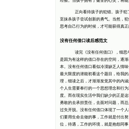
经验。当孩子拥有了健全的心灵，将能
正向看待孩子的犯错。孩子犯了
至抹杀孩子尝试创新的勇气。当然，犯
思考自己行为的时候，才可能获得真正
没有任何借口读后感范文
读完《没有任何借口》，细思考
是因为有这样的借口存在的空间，逐渐
本。没有任何借口看似冷漠缺乏人情味
最大限度的潜能初看这个题目，给我的
理，细读之后，才渐渐发觉其中的内涵
个人生需要奉行的一个思想理念和行为
度。而在现实生活中我们缺少的正是这
勇敢的去承担责任，去面对问题，而总
过失开脱。没有任何借口体现了一个人
们要用生命去做的事，工作就是付出努
位，待遇，工作的环境，就是抱怨同事