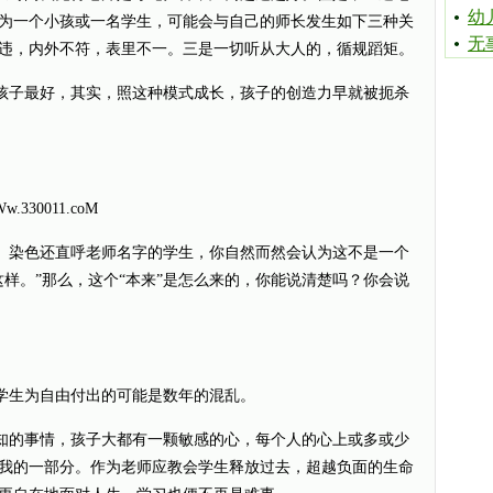
幼
为一个小孩或一名学生，可能会与自己的师长发生如下三种关
无
违，内外不符，表里不一。三是一切听从大人的，循规蹈矩。
子最好，其实，照这种模式成长，孩子的创造力早就被扼杀
0011.coM
染色还直呼老师名字的学生，你自然而然会认为这不是一个
样。”那么，这个“本来”是怎么来的，你能说清楚吗？你会说
生为自由付出的可能是数年的混乱。
的事情，孩子大都有一颗敏感的心，每个人的心上或多或少
我的一部分。作为老师应教会学生释放过去，超越负面的生命