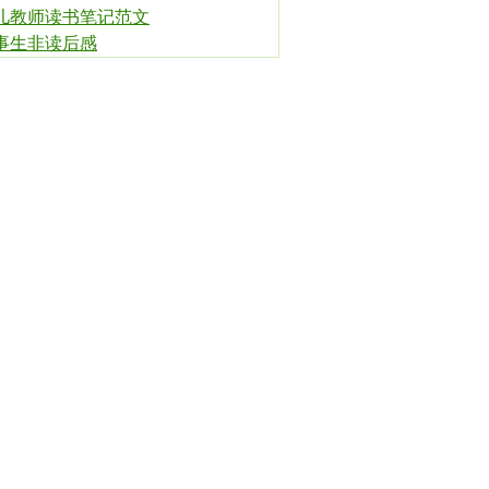
儿教师读书笔记范文
事生非读后感