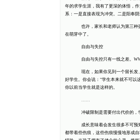
年的求学生涯，我有了更深的体悟，作
系：一是直接表现为冲突。二是阳奉阴
也许，家长和老师认为第三种孩
在萌芽中了。
自由与失控
自由与失控只有一线之差。WWw.33
现在，如果你见到一个留长发、
好学生。你会说：“学生本来就不可以这
你以前当学生就是这样的。
……
冲破限制是需要付出代价的，学
成长意味着会发生很多不可预知
都带着些伤痕，这些伤痕慢慢地形成自