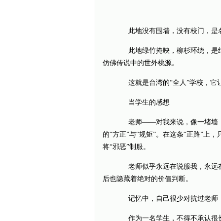
此地没有围墙，没有校门，是名
此地绿竹掩映，柳杉环绕，是绝
仿佛传说中的世外桃源。
这就是台湾的“全人”学校，它让
当学生的感想
老师——对我来说，像一堵墙，
的“方正”与“规矩”。在这条“正路”
将“邪恶”制服。
老师似乎永远在说服我，永远在
后也隐藏着绝对的价值判断。
记忆中，自己很少对抗过老师，
作为一名学生，不得不承认很长