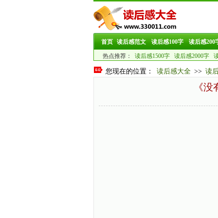
首页
读后感范文
读后感100字
读后感200
热点推荐：
读后感1500字
读后感2000字
读
您现在的位置：
读后感大全
>>
读
《没