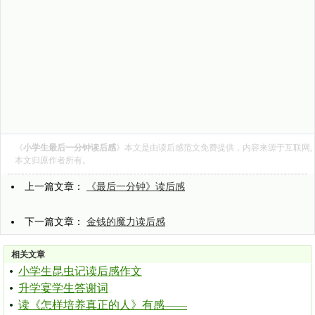
《
小学生最后一分钟读后感
》本文是由
读后感范文
免费提供，内容来源于互联网,
本文归原作者所有。
上一篇文章：
《最后一分钟》读后感
下一篇文章：
金钱的魔力读后感
相关文章
小学生昆虫记读后感作文
升学宴学生答谢词
读《怎样培养真正的人》有感——