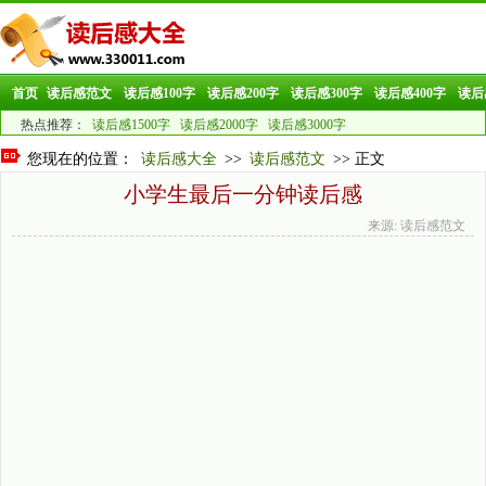
首页
读后感范文
读后感100字
读后感200字
读后感300字
读后感400字
读后
热点推荐：
读后感1500字
读后感2000字
读后感3000字
您现在的位置：
读后感大全
>>
读后感范文
>> 正文
小学生最后一分钟读后感
来源: 读后感范文