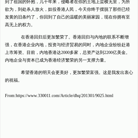
到了祖国的怀抱，几十年来，侵略者在你的土地上蛮横无里，为所
欲为，到处杀人放火，奴役香港人民，今天你终于摆脱了那些已经
发黄的旧条约了，你回到了自己的温暖的美丽家园，现在你拥有至
高无上的权力。
在香港回归后更加繁荣了。香港回归与内地的联系不断增
强，在香港企业内地，投资与经济贸易的同时，内地企业纷纷赴港
上市筹资。目前，内地香港达2000多家，总资产达到2200亿美金。
内地企业与资本已成为香港经济繁荣的另一支撑力量。
希望香港的明天会更美好，更加繁荣富强。这是我发出衷心
的祝福。
From:https://www.330011.com/Article/dhq/201301/9025.html