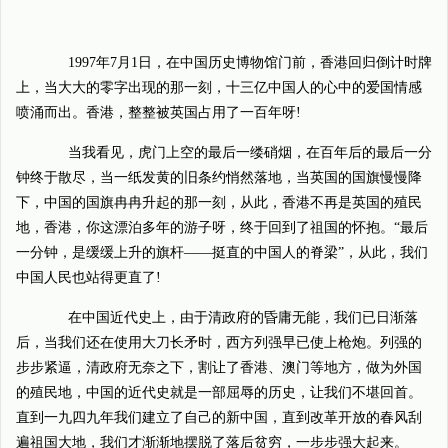
1997年7月1日，在中国历史博物馆门前，香港回归倒计时牌
上，当大大的零字出现的那一刻，十三亿中国人的心中的爱国情感
喷涌而出。香港，整整被英国占用了一百年呀!
当我看见，虎门上空的最后一缕硝烟，在百年后的最后一分
钟终于散尽，当一纸发黄的旧条约悄然落地，当英国的国旗慢慢降
下，中国的国旗冉冉升起的那一刻，从此，香港不再是英国的殖民
地，香港，你这漂泊多年的游子呀，终于回到了祖国的怀抱。“最后
一分钟，是缓缓上升的旗杆——挺直的中国人的脊梁”，从此，我们
中国人民也站得更直了!
在中国近代史上，由于清政府的昏庸无能，我们已日渐落
后，当我们还在使用大刀长矛时，西方列强早已使上枪炮。列强的
步步紧逼，清政府无奈之下，割让了香港、澳门等地方，做为外国
的殖民地，中国的近代史就是一部屈辱的历史，让我们不堪回首。
直到一九四九年我们建立了自己的新中国，直到改革开放的春风刮
遍祖国大地，我们才渐渐地摆脱了落后贫穷，一步步强大起来。