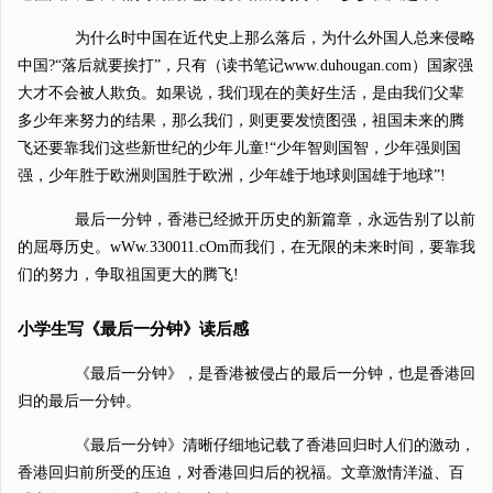
为什么时中国在近代史上那么落后，为什么外国人总来侵略
中国?“落后就要挨打”，只有（读书笔记www.duhougan.com）国家强
大才不会被人欺负。如果说，我们现在的美好生活，是由我们父辈
多少年来努力的结果，那么我们，则更要发愤图强，祖国未来的腾
飞还要靠我们这些新世纪的少年儿童!“少年智则国智，少年强则国
强，少年胜于欧洲则国胜于欧洲，少年雄于地球则国雄于地球”!
最后一分钟，香港已经掀开历史的新篇章，永远告别了以前
的屈辱历史。wWw.330011.cOm而我们，在无限的未来时间，要靠我
们的努力，争取祖国更大的腾飞!
小学生写《最后一分钟》读后感
《最后一分钟》，是香港被侵占的最后一分钟，也是香港回
归的最后一分钟。
《最后一分钟》清晰仔细地记载了香港回归时人们的激动，
香港回归前所受的压迫，对香港回归后的祝福。文章激情洋溢、百