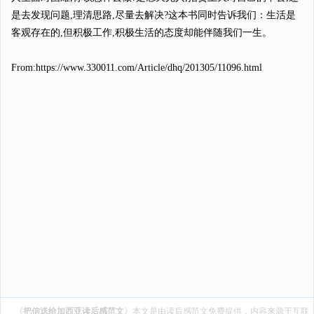
是去发现问题,理清思路,尽量去解决?这本书同时告诉我们：生活是
客观存在的,但积极工作,积极生活的态度却能伴随我们一生。
From:https://www.330011.com/Article/dhq/201305/11096.html
《
把信送给加西亚读后感范文
》本文是由
读后感范文
免费提供，内容来源于互联