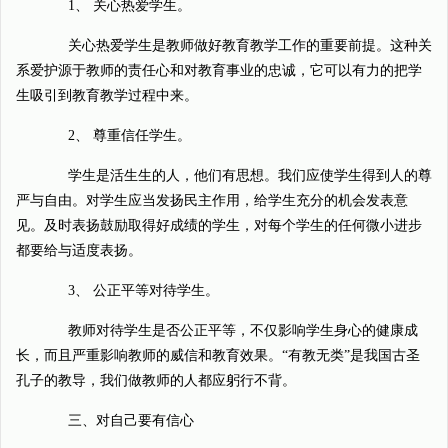
1、 关心热爱学生。
关心热爱学生是教师做好教育教学工作的重要前提。这种关
系爱护源于教师的责任心和对教育事业的忠诚，它可以有力的把学
生吸引到教育教学过程中来。
2、 尊重信任学生。
学生是活生生的人，他们有思想。我们应使学生得到人的尊
严与自由。对学生应当发扬民主作用，给学生充分的机会发表意
见。及时表扬鼓励取得好成绩的学生，对每个学生的任何微小进步
都要给与适度表扬。
3、 公正平等对待学生。
教师对待学生是否公正平等，不仅影响学生身心的健康成
长，而且严重影响教师的威信和教育效果。“有教无类”是我国古圣
孔子的教导，我们做教师的人都应躬行不背。
三、对自己要有信心