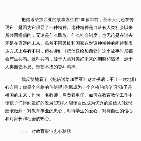
把信送给加西亚的故事发生在100多年前，至今人们还在传
诵它，是因为它倡导了一种精神。这种精神是自从有人类社会以来
所共同提倡的，无论是什么民族、什么社会制度，也无论是在过去
还是在遥远的未来。虽然不同民族和国家在对该种精神的阐述和表
达方式上各有不同，但在读到《把信送给加西亚》这个故事时却都
会产生共鸣。这种共鸣，源于人类对美好未来的期盼和追求，源于
人类自强不息、坚韧不拔的奋斗精神。
我反复地看了《把信送给加西亚》这本书后，不止一次地扪
心自问：你是个合格的信使吗?你愿成为一个合格的信使吗?孩子是
祖国的未来，作为一名教师，肩负着重任。如何在教育教学工作中
使孩子们得到最好的发展?怎样才能使自己成为优秀的送信人?我想
应该做到：对教育事业的忠心，对待学生的爱心，对待自己的信心
和对家长和社会的热心。
一、 对教育事业忠心耿耿