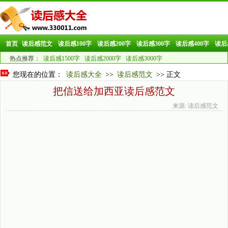
首页
读后感范文
读后感100字
读后感200字
读后感300字
读后感400字
读后
热点推荐：
读后感1500字
读后感2000字
读后感3000字
您现在的位置：
读后感大全
>>
读后感范文
>> 正文
把信送给加西亚读后感范文
来源: 读后感范文