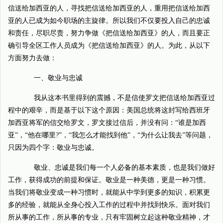
信送给加西亚的人，寻找把信送给加西亚的人，重用把信送给加西
亚的人已成为如今职场的主旋律。所以我们不仅要投入自己的忠诚
和责任，尽职尽责，努力争做《把信送给加西亚》的人，而且要正
确引导全区工作人员成为《把信送给加西亚》的人。为此，从以下
方面努力去做：
一、敬业与忠诚
我从这本书里得到的震撼，不是信使罗文把信送给加西亚过
程中的艰辛，而是基于以下这个原因：美国总统将这封写给西班牙
加西亚将军的信交给罗文，罗文接过信后，并没有问：“谁是加西
亚”，“他在哪里?”，“我怎么才能找到他”，“为什么让我去”等问题，
只因为四个字：敬业与忠诚。
敬业、忠诚是我们每一个人必备的基本素质，也是我们做好
工作，获得成功的前提和保证。敬业是一种美德，更是一种习惯。
当我们将敬业变成一种习惯时，就能从中学到更多的知识，积累更
多的经验，就能从全身心投入工作的过程中并找到快乐。面对我们
所从事的工作，所从事的专业，只有牢固树立起这种敬业精神，才