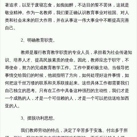
著追求，以至于废寝忘食，如痴如醉，不达目的誓不罢休，这就是
敬业精神。作为一名教师，我们要正确认识教育事业对祖国、对人
类和社会未来的巨大作用，并在从事这一伟大事业中不断提高完善
自己。
2、明确教育职责。
教师是履行教育教学职责的专业人员，承担着为社会传递知
识、培养人才、提高民族素质的使命。因此，教师应忠于职守，不
辱使命，努力的完成教育教学工作。工作中要积极主动。当领导把
事情交给我们的时候，他就指明了方向，如何处理好这件事情，如
何把这千丝万缕的联系和关系联接起来。这些具体工作都需要我们
自己独立的思考。只有在工作中具备这种强烈的主动性，我们才是
一个成熟的人，才是一个可信赖的人，才是一个可以把信送给加西
亚的人。
3、摆脱功利思想。
我们教师劳动的特点，决定了辛苦多于安逸、付出多于所