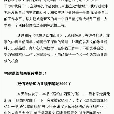
干”为“我要干”，立即将其付诸实施，积极主动地执行，执行过程中
充分发挥自己的主管能动性，积极主动地做好每一件事情,提高自己
的工作水平，努力把城南新区的每一个项目都打造成精品工程，力
争每一个项目都做成全市的标志性工程。
通过阅读《把信送给加西亚》，感触颇深，有许多启迪。故
事的内容虽然简单，却揭示了深刻的道理。让我们以罗文的敬业精
神、忠诚品质、良好心态为榜样，在实践工作中，不断完善自己，
努力完成本职工作，积聚经验，为自己赢得一个又一个为加西亚送
信的机会。
把信送给加西亚读书笔记
把信送给加西亚读书笔记2000字
今天单位发了一本书《送给加西亚的信》，一看名字觉得无
所谓，闲暇偶尔翻了一下，突然被它吸引了，读了《送给加西亚的
信》一书,给我感触颇深,当今社会,象罗文这样能把信送到加西亚手
中的人真是太少了!单位需要罗文,国家需要罗文,时代呼唤罗文!