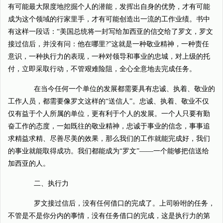
有可能最大限度地挖掘个人的潜能，发挥出自身的优势，才有可能
成为这个领域的行家里手，才有可能创造出一流的工作业绩。书中
有这样一段话：“美国总统将一封写给加西亚的信交给了罗文，罗文
接过信后，并没有问：他在哪里?”这就是一种敬业精神，一种责任
意识，一种执行力的表现，一种对领导和事业的忠城，对上级的托
付，立即采取行动，不管艰难险阻，全心全意地去完成任务。
在当今任何一个单位的发展都需要具有忠诚、执着、敬业的
工作人员，都需要像罗文这样的“送信人”。忠诚、执着、敬业不仅
仅有益于个人所属的单位，更有利于个人的发展。一个人只要有勤
奋工作的态度，一如既往的敬业精神，忠诚于事业的信念，事事追
求精益求精、尽善尽美的效果，那么我们的工作就能完成好，我们
的事业就能取得成功。我们都能成为“罗文”——一个能够把信送给
加西亚的人。
二、执行力
罗文接过信后，没有任何借口的完成了。上司吩咐的任务，
不管是不是你分内的事情，没有任务借口的完成，这是执行力的第