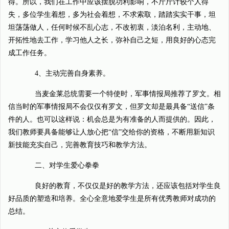
得。所以，我们在工作中应该摆脱功利影响，不斤斤计较个人得
失，多位学生着想，多为社会着想，不求索取，踏踏实实干事，坦
坦荡荡做人，任何时候不乱心志，不改初衷，淡泊名利，主动地、
开拓性地去工作，学习他人之长，弥补自己之短，用良好的心态完
成工作任务。
4、主动完善自身素养。
当麦金莱总统需要一个特使时，军事情报局推荐了罗文。相
信当时的军事情报局不会仅仅有罗文，但罗文却是最具备“送信”条
件的人。也可以这样说：机会总是为有准备的人而提供的。因此，
我们教师要具备能够让人放心把“信”交给你的资格，不断用新知识
新技能充实自己，完善教育技巧和教学方法。
二、对学生爱心拳拳
良好的教育，不仅仅是好的教学方法，还应该包括对学生良
好品质的塑造和培养。全心全意地爱学生是所有优秀教师对成功的
总结。