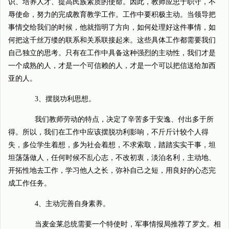
识、培养人才、提高民族素质的使命。因此，教师应忠于职守，不
辱使命，努力的完成教育教学工作。工作中要积极主动。当领导把
事情交给我们的时候，他就指明了方向，如何处理好这件事情，如
何把这千丝万缕的联系和关系联接起来。这些具体工作都需要我们
自己独立的思考。只有在工作中具备这种强烈的主动性，我们才是
一个成熟的人，才是一个可信赖的人，才是一个可以把信送给加西
亚的人。
3、摆脱功利思想。
我们教师劳动的特点，决定了辛苦多于安逸、付出多于所
得。所以，我们在工作中应该摆脱功利影响，不斤斤计较个人得
失，多位学生着想，多为社会着想，不求索取，踏踏实实干事，坦
坦荡荡做人，任何时候不乱心志，不改初衷，淡泊名利，主动地、
开拓性地去工作，学习他人之长，弥补自己之短，用良好的心态完
成工作任务。
4、主动完善自身素养。
当麦金莱总统需要一个特使时，军事情报局推荐了罗文。相