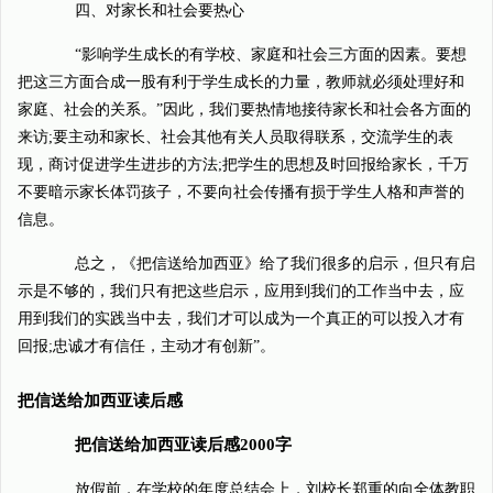
四、对家长和社会要热心
“影响学生成长的有学校、家庭和社会三方面的因素。要想
把这三方面合成一股有利于学生成长的力量，教师就必须处理好和
家庭、社会的关系。”因此，我们要热情地接待家长和社会各方面的
来访;要主动和家长、社会其他有关人员取得联系，交流学生的表
现，商讨促进学生进步的方法;把学生的思想及时回报给家长，千万
不要暗示家长体罚孩子，不要向社会传播有损于学生人格和声誉的
信息。
总之，《把信送给加西亚》给了我们很多的启示，但只有启
示是不够的，我们只有把这些启示，应用到我们的工作当中去，应
用到我们的实践当中去，我们才可以成为一个真正的可以投入才有
回报;忠诚才有信任，主动才有创新”。
把信送给加西亚读后感
把信送给加西亚读后感2000字
放假前，在学校的年度总结会上，刘校长郑重的向全体教职