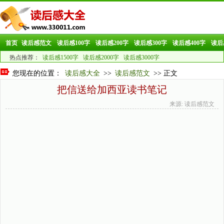
首页
读后感范文
读后感100字
读后感200字
读后感300字
读后感400字
读后
热点推荐：
读后感1500字
读后感2000字
读后感3000字
您现在的位置：
读后感大全
>>
读后感范文
>> 正文
把信送给加西亚读书笔记
来源: 读后感范文