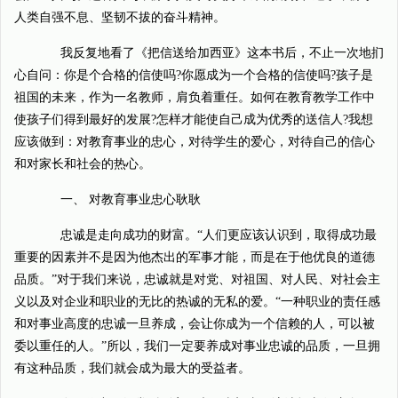
人类自强不息、坚韧不拔的奋斗精神。
我反复地看了《把信送给加西亚》这本书后，不止一次地扪
心自问：你是个合格的信使吗?你愿成为一个合格的信使吗?孩子是
祖国的未来，作为一名教师，肩负着重任。如何在教育教学工作中
使孩子们得到最好的发展?怎样才能使自己成为优秀的送信人?我想
应该做到：对教育事业的忠心，对待学生的爱心，对待自己的信心
和对家长和社会的热心。
一、 对教育事业忠心耿耿
忠诚是走向成功的财富。“人们更应该认识到，取得成功最
重要的因素并不是因为他杰出的军事才能，而是在于他优良的道德
品质。”对于我们来说，忠诚就是对党、对祖国、对人民、对社会主
义以及对企业和职业的无比的热诚的无私的爱。“一种职业的责任感
和对事业高度的忠诚一旦养成，会让你成为一个信赖的人，可以被
委以重任的人。”所以，我们一定要养成对事业忠诚的品质，一旦拥
有这种品质，我们就会成为最大的受益者。