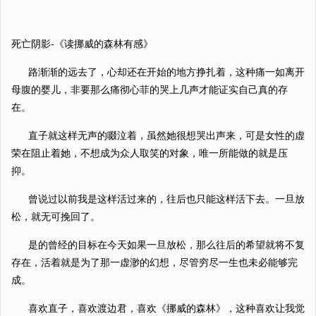
死亡阴影-《读挪威的森林有感》
路渐渐的远去了，心却还在开始的地方挣扎着，这种痛一如离开
母腹的婴儿，非要那么痛彻心菲的哭上几声才能证实自己真的存
在。
直子就这样无声的啜泣着，虽然她很想哭出声来，可是女性的虚
荣在阻止着她，不想成为众人取笑的对象，唯一所能做的就是压
抑。
曾说过以前我是这样活过来的，往后也只能这样活下去。一旦放
松，就无可挽回了。
是的曾经的目标在今天如果一旦放松，那么往后的希望就将不复
存在，活着就是为了那一虚渺的幻想，尽管穷尽一生也未必能够完
成。
喜欢直子，喜欢渡边君，喜欢《挪威的森林》，这种喜欢让我觉