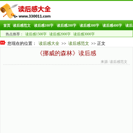
首页
读后感范文
读后感100字
读后感200字
读后感300字
读后感400字
读后
热点推荐：
读后感1500字
读后感2000字
读后感3000字
您现在的位置：
读后感大全
>>
读后感范文
>> 正文
《挪威的森林》读后感
来源: 读后感范文