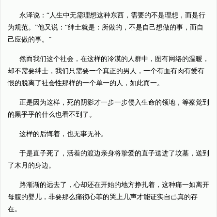
永泽说：“人生中无需理想这种东西，需要的不是理想，而是行
为规范。”他又说：“绅士就是：所做的，不是自己想做的事，而自
己应做的事。”
然而我们这个社会，在这样的冷漠的人群中，图有网络的温暖，
却不需要绅士，我们只需要一个真正的男人，一个有血有肉有爱有
恨的脱离了社会性那样的一个单一的人，如此而一。
正是因为这样，死的阴影才一步一步侵入生命的领地，等察觉到
的黑乎乎的什么也看不到了。
这样的后悔着，也无事无补。
于是直子死了，活着的渡边亲身将挚爱的直子送进了坟墓，送到
了木月的身边。
路渐渐的远去了，心却还在开始的地方挣扎着，这种痛一如离开
母腹的婴儿，非要那么痛彻心菲的哭上几声才能证实自己真的存
在。