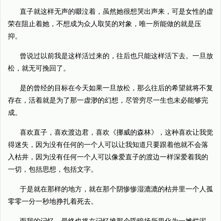
直子就这样无声的啜泣着，虽然她很想哭出声来，可是女性的虚
荣在阻止着她，不想成为众人取笑的对象，唯一所能做的就是压
抑。
曾说过以前我是这样活过来的，往后也只能这样活下去。一旦放
松，就无可挽回了。
是的曾经的目标在今天如果一旦放松，那么往后的希望就将不复
存在，活着就是为了那一虚渺的幻想，尽管穷尽一生也未必能够完
成。
喜欢直子，喜欢渡边君，喜欢《挪威的森林》，这种喜欢让我觉
得迷失，因为没有任何的一个人可以让我知道只要跟着他就不会落
入枯井，因为没有任何一个人可以像爱直子的渡边一样深爱着我的
一切，包括思想，包括文字。
于是就在那样的地方，就在那个阴惨惨湿漉漉的枯井里一个人孤
零零一分一秒地挣扎着死去。