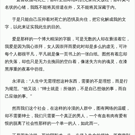
名状的心绪，我既不能将其排遣在外，又不能将其深藏于内。
于是只能自己压抑着对死亡的恐惧及向住，把它化解成我的文
字，以此来证实我此生的目的。
爱是那样的一个博大精深的字眼，可是无数的人却在亵渎着它，
我爱是因为我心崇拜，女人因崇拜而爱此时却是多么的虚无，可许
每个人都很平凡，平凡就是像一页书上的一张白纸。图然有着忘却
的失落，却也只是无力去挽回的空白着，像迷失方向的魂灵，在漆
黑厚重的夜幕中彷徨。
永泽说：“人生中无需理想这种东西，需要的不是理想，而是行
为规范。”他又说：“绅士就是：所做的，不是自己想做的事，而自
己应做的事。”
然而我们这个社会，在这样的冷漠的人群中，图有网络的温暖，
却不需要绅士，我们只需要一个真正的男人，一个有血有肉有爱有
恨的脱离了社会性那样的一个单一的人，如此而一。