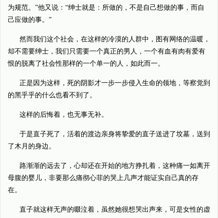
为规范。”他又说：“绅士就是：所做的，不是自己想做的事，而自
己应做的事。”
然而我们这个社会，在这样的冷漠的人群中，图有网络的温暖，
却不需要绅士，我们只需要一个真正的男人，一个有血有肉有爱有
恨的脱离了社会性那样的一个单一的人，如此而一。
正是因为这样，死的阴影才一步一步侵入生命的领地，等察觉到
的黑乎乎的什么也看不到了。
这样的后悔着，也无事无补。
于是直子死了，活着的渡边亲身将挚爱的直子送进了坟墓，送到
了木月的身边。
路渐渐的远去了，心却还在开始的地方挣扎着，这种痛一如离开
母腹的婴儿，非要那么痛彻心菲的哭上几声才能证实自己真的存
在。
直子就这样无声的啜泣着，虽然她很想哭出声来，可是女性的虚