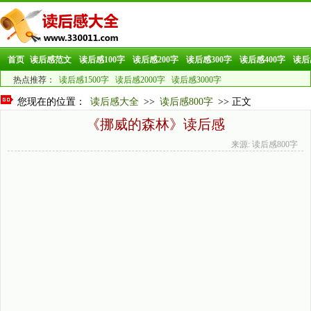
首页
读后感范文
读后感100字
读后感200字
读后感300字
读后感400字
读后
热点推荐：
读后感1500字
读后感2000字
读后感3000字
您现在的位置：
读后感大全
>>
读后感800字
>> 正文
《挪威的森林》读后感
来源: 读后感800字