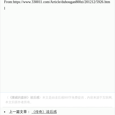
From:https://www.330011.com/Article/duhougan800zi/201212/5926.htm
l
《
《挪威的森林》读后感
》本文是由
读后感800字
免费提供，内容来源于互联网,
本文归原作者所有。
上一篇文章：
《传奇》读后感