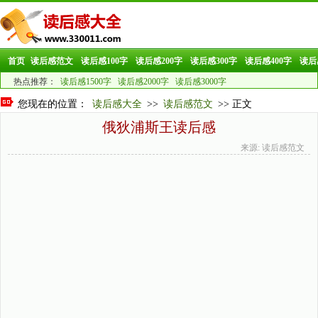
首页
读后感范文
读后感100字
读后感200字
读后感300字
读后感400字
读后
热点推荐：
读后感1500字
读后感2000字
读后感3000字
您现在的位置：
读后感大全
>>
读后感范文
>> 正文
俄狄浦斯王读后感
来源: 读后感范文