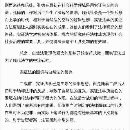
到而来很多信徒。孔德在最初在社会科学领域采用实证主义的方
法，孔德的工作对后世产生了深远的影响。现代社会是一个拒斥形
而上学的时代，相对于自然法的空洞的逻辑思辨，实证法学的实证
方法更能让人感到实实在在的成果，这使人们看到了法律研究的新
路径。实证法学对实在法体系、概念的研究使得法律成为现代社会
社会治理的重要工具，并使得法律这个工具更加的有效率。
总之，自然法受现代观念的影响开始变得式微，而实证法成
为了现代法学的中流砥柱。
实证法的困境与自然法的复兴
二战前，实证法学已是主导的法学思想。但是随着二战后人
们对于纳粹法律的反思，导致了自然法的复兴。实证法学所面临的
困境在纳粹法律得到了很大的体现。在战后对战犯的审理过程中，
人们遇到了前所未有的难题。即依据当时制定的法律而做出的行为
在当时不为犯罪，而实际上这些行为都是有违最基本的正义观念
的。对于告密者案，法官感到非常头痛。