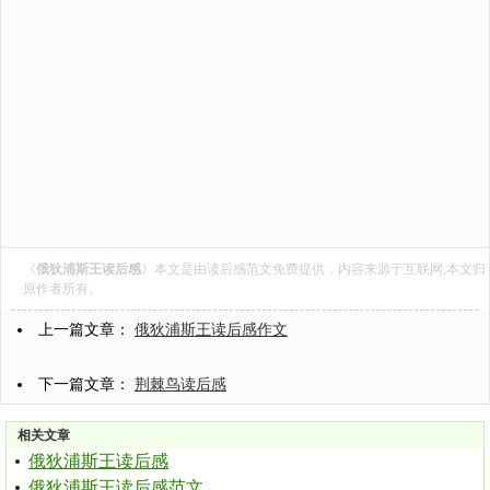
《
俄狄浦斯王读后感
》本文是由
读后感范文
免费提供，内容来源于互联网,本文归
原作者所有。
上一篇文章：
俄狄浦斯王读后感作文
下一篇文章：
荆棘鸟读后感
相关文章
俄狄浦斯王读后感
俄狄浦斯王读后感范文