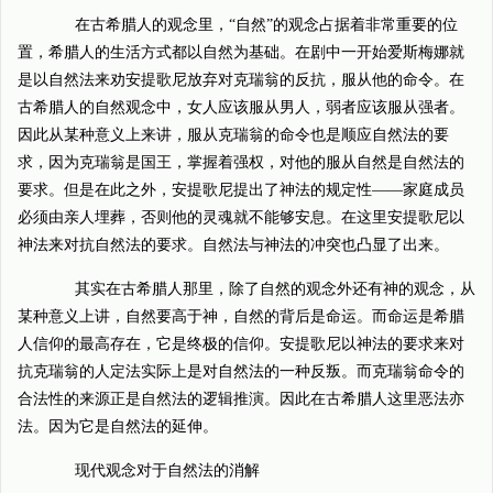
在古希腊人的观念里，“自然”的观念占据着非常重要的位
置，希腊人的生活方式都以自然为基础。在剧中一开始爱斯梅娜就
是以自然法来劝安提歌尼放弃对克瑞翁的反抗，服从他的命令。在
古希腊人的自然观念中，女人应该服从男人，弱者应该服从强者。
因此从某种意义上来讲，服从克瑞翁的命令也是顺应自然法的要
求，因为克瑞翁是国王，掌握着强权，对他的服从自然是自然法的
要求。但是在此之外，安提歌尼提出了神法的规定性——家庭成员
必须由亲人埋葬，否则他的灵魂就不能够安息。在这里安提歌尼以
神法来对抗自然法的要求。自然法与神法的冲突也凸显了出来。
其实在古希腊人那里，除了自然的观念外还有神的观念，从
某种意义上讲，自然要高于神，自然的背后是命运。而命运是希腊
人信仰的最高存在，它是终极的信仰。安提歌尼以神法的要求来对
抗克瑞翁的人定法实际上是对自然法的一种反叛。而克瑞翁命令的
合法性的来源正是自然法的逻辑推演。因此在古希腊人这里恶法亦
法。因为它是自然法的延伸。
现代观念对于自然法的消解