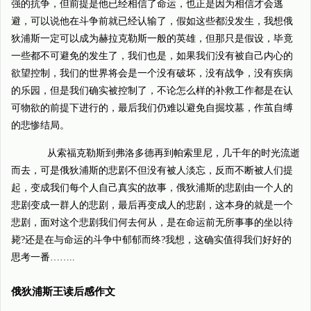
强的抗争，但前提是他已经相信了命运，也正是因为相信才会逃
避，可以说他在斗争前就已经认输了，假如这些都没发生，我想俄
狄浦斯一定可以成为赫拉克勒斯一般的英雄，但那只是假设，毕竟
一些都不可避免的发生了，我们也是，如果我们没有被自己内心的
欲望控制，我们的世界将会是一个没有破坏，没有战争，没有疾病
的乐园，但是我们确实被控制了，不论怎么样的补救工作都是在认
可物欲的前提下进行的，最后我们仍难以避免自掘坟墓，作茧自缚
的悲惨结局。
从索福克勒斯到弗洛多德再到帕索里尼，几千年的时光流逝
而去，可是俄狄浦斯的悲剧不但没有被人淡忘，反而不断被人们提
起，变成我们每个人自己真实的故事，俄狄浦斯的悲剧由一个人的
悲剧变成一群人的悲剧，最后再变成人的悲剧，这本身的就是一个
悲剧，面对这个悲剧我们何去何从，是在命运前无所事事的坐以待
毙?还是在与命运的斗争中郁郁而终?我想，这确实值得我们好好的
思考一番……..
俄狄浦斯王读后感作文