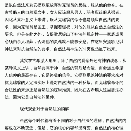
是以自然法来劝安提歌尼放弃对克瑞翁的反抗，服从他的命令。在
古希腊人的自然观念中，女人应该服从男人，弱者应该服从强者。
因此从某种意义上来讲，服从克瑞翁的命令也是顺应自然法的要
求，因为克瑞翁是国王，掌握着强权，对他的服从自然是自然法的
要求。但是在此之外，安提歌尼提出了神法的规定性——家庭成员
必须由亲人埋葬，否则他的灵魂就不能够安息。在这里安提歌尼以
神法来对抗自然法的要求。自然法与神法的冲突也凸显了出来。
其实在古希腊人那里，除了自然的观念外还有神的观念，从
某种意义上讲，自然要高于神，自然的背后是命运。而命运是希腊
人信仰的最高存在，它是终极的信仰。安提歌尼以神法的要求来对
抗克瑞翁的人定法实际上是对自然法的一种反叛。而克瑞翁命令的
合法性的来源正是自然法的逻辑推演。因此在古希腊人这里恶法亦
法。因为它是自然法的延伸。
现代观念对于自然法的消解
虽然每个时代都有着不同的对于自然法的理解，自然法的内
容也在不断变迁，但是，它的核心内容却没有变。自然法的核心理