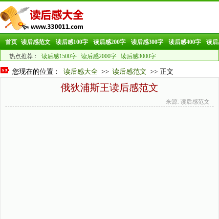
首页
读后感范文
读后感100字
读后感200字
读后感300字
读后感400字
读后
热点推荐：
读后感1500字
读后感2000字
读后感3000字
您现在的位置：
读后感大全
>>
读后感范文
>> 正文
俄狄浦斯王读后感范文
来源: 读后感范文