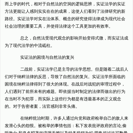
而上学的时代，相对于自然法的空洞的逻辑思辨，实证法学的实证
方法更能让人感到实实在在的成果，这使人们看到了法律研究的新
路径。实证法学对实在法体系、概念的研究使得法律成为现代社会
社会治理的重要工具，并使得法律这个工具更加的有效率。
总之，自然法受现代观念的影响开始变得式微，而实证法成
为了现代法学的中流砥柱。
实证法的困境与自然法的复兴
二战前，实证法学已是主导的法学思想。但是随着二战后人
们对于纳粹法律的反思，导致了自然法的复兴。实证法学所面临的
困境在纳粹法律得到了很大的体现。在战后对战犯的审理过程中，
人们遇到了前所未有的难题。即依据当时制定的法律而做出的行为
在当时不为犯罪，而实际上这些行为都是有违最基本的正义观念
的。对于告密者案，法官感到非常头痛。
在纳粹统治时期，许多人通过向党和政府检举自己的敌人来
发泄心头的怨恨。被检举的事情包括：私下发表批评政府的言论;偷