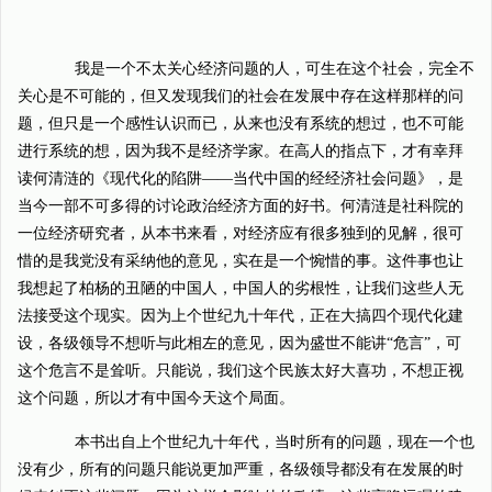
我是一个不太关心经济问题的人，可生在这个社会，完全不
关心是不可能的，但又发现我们的社会在发展中存在这样那样的问
题，但只是一个感性认识而已，从来也没有系统的想过，也不可能
进行系统的想，因为我不是经济学家。在高人的指点下，才有幸拜
读何清涟的《现代化的陷阱——当代中国的经经济社会问题》，是
当今一部不可多得的讨论政治经济方面的好书。何清涟是社科院的
一位经济研究者，从本书来看，对经济应有很多独到的见解，很可
惜的是我党没有采纳他的意见，实在是一个惋惜的事。这件事也让
我想起了柏杨的丑陋的中国人，中国人的劣根性，让我们这些人无
法接受这个现实。因为上个世纪九十年代，正在大搞四个现代化建
设，各级领导不想听与此相左的意见，因为盛世不能讲“危言”，可
这个危言不是耸听。只能说，我们这个民族太好大喜功，不想正视
这个问题，所以才有中国今天这个局面。
本书出自上个世纪九十年代，当时所有的问题，现在一个也
没有少，所有的问题只能说更加严重，各级领导都没有在发展的时