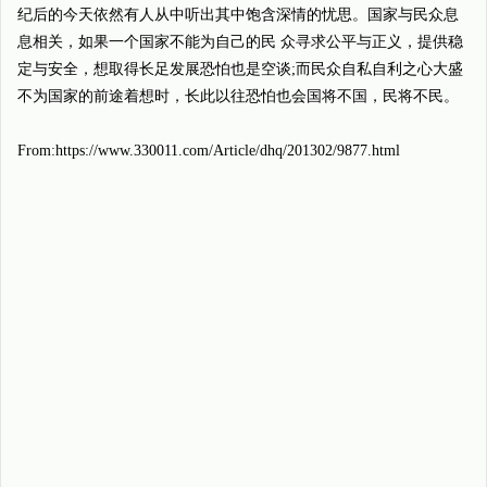
纪后的今天依然有人从中听出其中饱含深情的忧思。国家与民众息
息相关，如果一个国家不能为自己的民 众寻求公平与正义，提供稳
定与安全，想取得长足发展恐怕也是空谈;而民众自私自利之心大盛
不为国家的前途着想时，长此以往恐怕也会国将不国，民将不民。
From:https://www.330011.com/Article/dhq/201302/9877.html