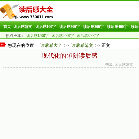
首页
读后感范文
读后感100字
读后感200字
读后感300字
读后感400字
读后
热点推荐：
读后感1500字
读后感2000字
读后感3000字
您现在的位置：
读后感大全
>>
读后感范文
>> 正文
现代化的陷阱读后感
来源: 读后感范文